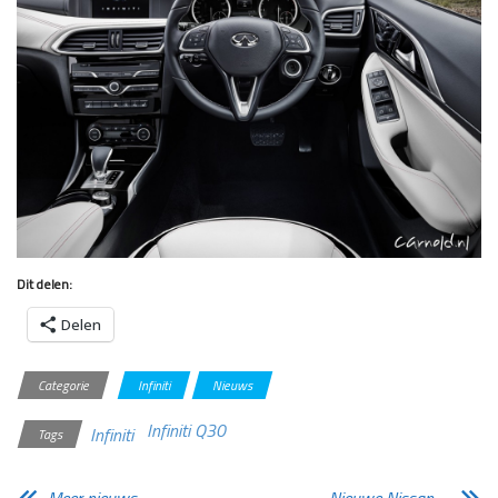
Dit delen:
Delen
Categorie
Infiniti
Nieuws
Infiniti Q30
Infiniti
Tags