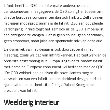
Infiniti heeft de Q30 een uitermate onderscheidende
carrosserievorm meegegeven, de Q30 springt er tussen zijn
directe Europese concurrenten dan ook flink uit. Zelfs binnen
het eigen modelprogramma is de Infiniti Q30 een opvallende
verschijning. Infiniti zegt het zelf ook al, de Q30 is moeilijk in
een categorie te vangen. Het is geen coupé, geen hatchback,
geen crossover, maar juist een spannende mix van deze drie.
De dynamiek van het design is ook doorgevoerd in het
rijgedrag, zoals we dat van Infiniti kennen. Het testwerk en de
onderstelafstemming is in Europa uitgevoerd, omdat Infiniti
met name de Europese consument wil bedienen met de Q30.
“De Q30 voldoet aan de eisen die onze klanten mogen
verwachten van een Infiniti; onderscheidend design, perfect
rijprestaties en authenticiteit” zegt Roland Krueger, de
president van Infiniti.
Weelderig interieur