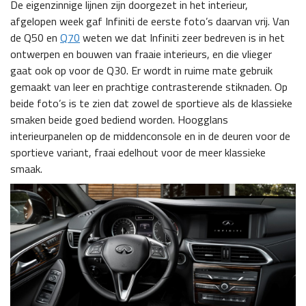
De eigenzinnige lijnen zijn doorgezet in het interieur,
afgelopen week gaf Infiniti de eerste foto’s daarvan vrij. Van
de Q50 en
Q70
weten we dat Infiniti zeer bedreven is in het
ontwerpen en bouwen van fraaie interieurs, en die vlieger
gaat ook op voor de Q30. Er wordt in ruime mate gebruik
gemaakt van leer en prachtige contrasterende stiknaden. Op
beide foto’s is te zien dat zowel de sportieve als de klassieke
smaken beide goed bediend worden. Hoogglans
interieurpanelen op de middenconsole en in de deuren voor de
sportieve variant, fraai edelhout voor de meer klassieke
smaak.