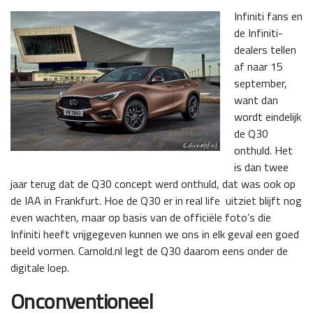
Infiniti fans en
de Infiniti-
dealers tellen
af naar 15
september,
want dan
wordt eindelijk
de Q30
onthuld. Het
is dan twee
jaar terug dat de Q30 concept werd onthuld, dat was ook op
de IAA in Frankfurt. Hoe de Q30 er in real life uitziet blijft nog
even wachten, maar op basis van de officiële foto’s die
Infiniti heeft vrijgegeven kunnen we ons in elk geval een goed
beeld vormen. Carnold.nl legt de Q30 daarom eens onder de
digitale loep.
Onconventioneel