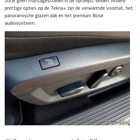
zul je geen massagestoelen in de optielijst vinden. Andere
prettige opties op de Tekna+ zijn de verwarmde voorruit, het
panoramische glazen dak en het premium Bose
audiosysteem.