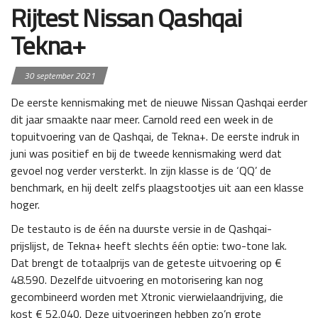
Rijtest Nissan Qashqai
Tekna+
30 september 2021
De eerste kennismaking met de nieuwe Nissan Qashqai eerder
dit jaar smaakte naar meer. Carnold reed een week in de
topuitvoering van de Qashqai, de Tekna+. De eerste indruk in
juni was positief en bij de tweede kennismaking werd dat
gevoel nog verder versterkt. In zijn klasse is de ‘QQ’ de
benchmark, en hij deelt zelfs plaagstootjes uit aan een klasse
hoger.
De testauto is de één na duurste versie in de Qashqai-
prijslijst, de Tekna+ heeft slechts één optie: two-tone lak.
Dat brengt de totaalprijs van de geteste uitvoering op €
48.590. Dezelfde uitvoering en motorisering kan nog
gecombineerd worden met Xtronic vierwielaandrijving, die
kost € 52.040. Deze uitvoeringen hebben zo’n grote