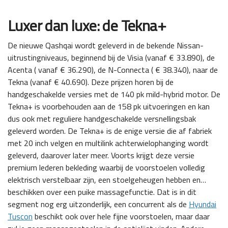
Luxer dan luxe: de Tekna+
De nieuwe Qashqai wordt geleverd in de bekende Nissan-
uitrustingniveaus, beginnend bij de Visia (vanaf € 33.890), de
Acenta ( vanaf € 36.290), de N-Connecta ( € 38.340), naar de
Tekna (vanaf € 40.690). Deze prijzen horen bij de
handgeschakelde versies met de 140 pk mild-hybrid motor. De
Tekna+ is voorbehouden aan de 158 pk uitvoeringen en kan
dus ook met reguliere handgeschakelde versnellingsbak
geleverd worden. De Tekna+ is de enige versie die af fabriek
met 20 inch velgen en multilink achterwielophanging wordt
geleverd, daarover later meer. Voorts krijgt deze versie
premium lederen bekleding waarbij de voorstoelen volledig
elektrisch verstelbaar zijn, een stoelgeheugen hebben en…
beschikken over een puike massagefunctie. Dat is in dit
segment nog erg uitzonderlijk, een concurrent als de
Hyundai
Tuscon
beschikt ook over hele fijne voorstoelen, maar daar