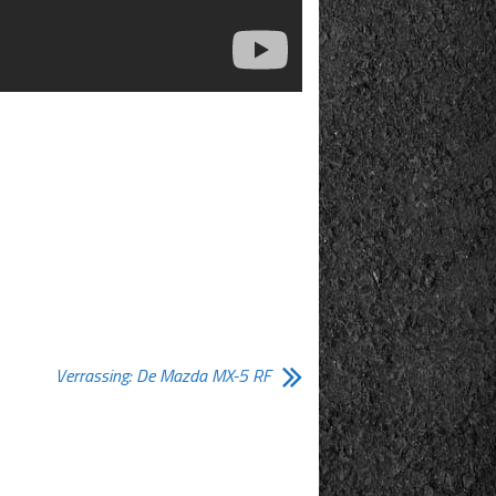
Verrassing: De Mazda MX-5 RF