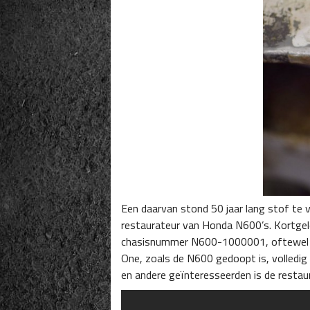
Een daarvan stond 50 jaar lang stof te v
restaurateur van Honda N600’s. Kortge
chasisnummer N600-1000001, oftewel ser
One, zoals de N600 gedoopt is, volledi
en andere geïnteresseerden is de restau