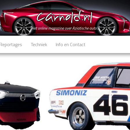
Het online magazine over Aziatische auto's
Reportages
Techniek
Info en Contact