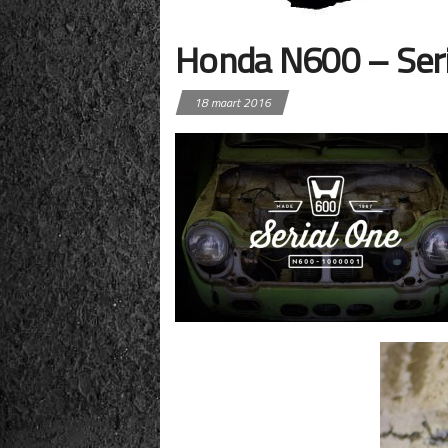
Honda N600 – Seri
18 maart 2016