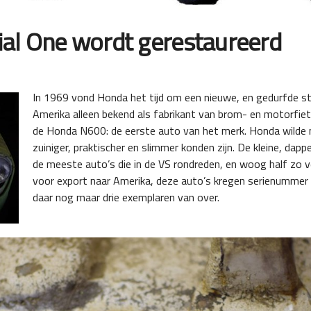
al One wordt gerestaureerd
In 1969 vond Honda het tijd om een nieuwe, en gedurfde s
Amerika alleen bekend als fabrikant van brom- en motorfiet
de Honda N600: de eerste auto van het merk. Honda wilde 
zuiniger, praktischer en slimmer konden zijn. De kleine, da
de meeste auto’s die in de VS rondreden, en woog half zo 
voor export naar Amerika, deze auto’s kregen serienummer 
daar nog maar drie exemplaren van over.