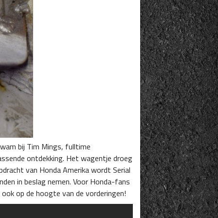
kwam bij Tim Mings, fulltime
assende ontdekking. Het wagentje droeg
pdracht van Honda Amerika wordt Serial
aanden in beslag nemen. Voor Honda-fans
je ook op de hoogte van de vorderingen!