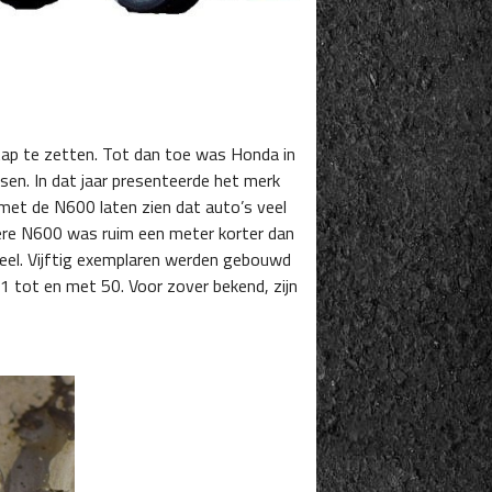
tap te zetten. Tot dan toe was Honda in
sen. In dat jaar presenteerde het merk
met de N600 laten zien dat auto’s veel
ppere N600 was ruim een meter korter dan
veel. Vijftig exemplaren werden gebouwd
1 tot en met 50. Voor zover bekend, zijn