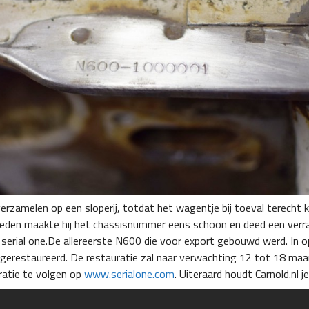
erzamelen op een sloperij, totdat het wagentje bij toeval terecht 
leden maakte hij het chassisnummer eens schoon en deed een verr
ial one.De allereerste N600 die voor export gebouwd werd. In o
g gerestaureerd. De restauratie zal naar verwachting 12 tot 18 m
ratie te volgen op
www.serialone.com
. Uiteraard houdt Carnold.nl 