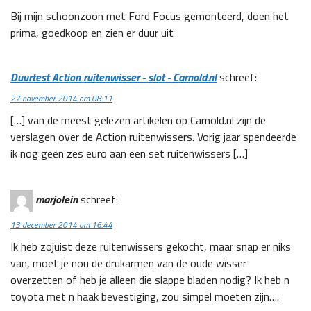
Bij mijn schoonzoon met Ford Focus gemonteerd, doen het
prima, goedkoop en zien er duur uit
Duurtest Action ruitenwisser - slot - Carnold.nl
schreef:
27 november 2014 om 08:11
[…] van de meest gelezen artikelen op Carnold.nl zijn de
verslagen over de Action ruitenwissers. Vorig jaar spendeerde
ik nog geen zes euro aan een set ruitenwissers […]
marjolein
schreef:
13 december 2014 om 16:44
Ik heb zojuist deze ruitenwissers gekocht, maar snap er niks
van, moet je nou de drukarmen van de oude wisser
overzetten of heb je alleen die slappe bladen nodig? Ik heb n
toyota met n haak bevestiging, zou simpel moeten zijn….