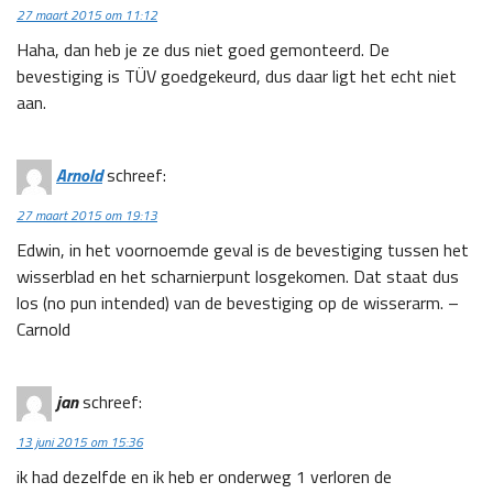
27 maart 2015 om 11:12
Haha, dan heb je ze dus niet goed gemonteerd. De
bevestiging is TÜV goedgekeurd, dus daar ligt het echt niet
aan.
Arnold
schreef:
27 maart 2015 om 19:13
Edwin, in het voornoemde geval is de bevestiging tussen het
wisserblad en het scharnierpunt losgekomen. Dat staat dus
los (no pun intended) van de bevestiging op de wisserarm. –
Carnold
jan
schreef:
13 juni 2015 om 15:36
ik had dezelfde en ik heb er onderweg 1 verloren de