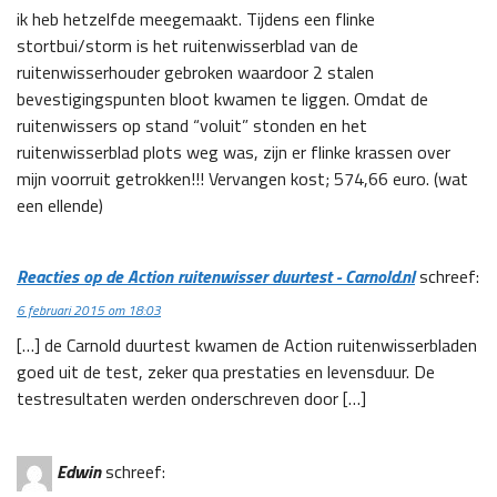
ik heb hetzelfde meegemaakt. Tijdens een flinke
stortbui/storm is het ruitenwisserblad van de
ruitenwisserhouder gebroken waardoor 2 stalen
bevestigingspunten bloot kwamen te liggen. Omdat de
ruitenwissers op stand “voluit” stonden en het
ruitenwisserblad plots weg was, zijn er flinke krassen over
mijn voorruit getrokken!!! Vervangen kost; 574,66 euro. (wat
een ellende)
Reacties op de Action ruitenwisser duurtest - Carnold.nl
schreef:
6 februari 2015 om 18:03
[…] de Carnold duurtest kwamen de Action ruitenwisserbladen
goed uit de test, zeker qua prestaties en levensduur. De
testresultaten werden onderschreven door […]
Edwin
schreef: