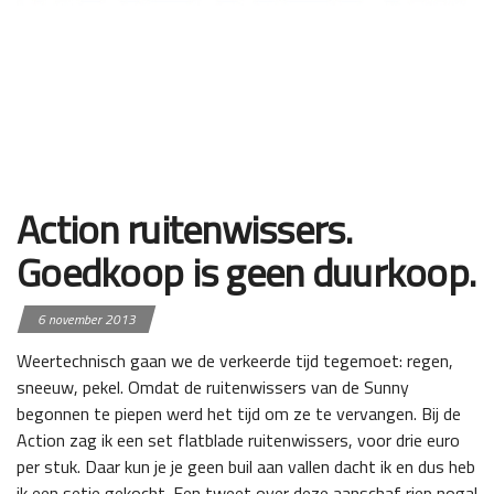
Action ruitenwissers.
Goedkoop is geen duurkoop.
6 november 2013
Weertechnisch gaan we de verkeerde tijd tegemoet: regen,
sneeuw, pekel. Omdat de ruitenwissers van de Sunny
begonnen te piepen werd het tijd om ze te vervangen. Bij de
Action zag ik een set flatblade ruitenwissers, voor drie euro
per stuk. Daar kun je je geen buil aan vallen dacht ik en dus heb
ik een setje gekocht. Een tweet over deze aanschaf riep nogal