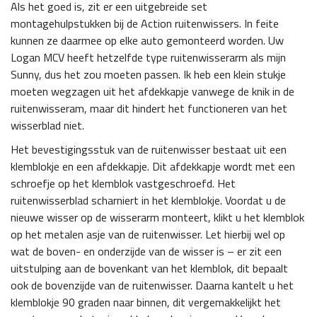
Als het goed is, zit er een uitgebreide set
montagehulpstukken bij de Action ruitenwissers. In feite
kunnen ze daarmee op elke auto gemonteerd worden. Uw
Logan MCV heeft hetzelfde type ruitenwisserarm als mijn
Sunny, dus het zou moeten passen. Ik heb een klein stukje
moeten wegzagen uit het afdekkapje vanwege de knik in de
ruitenwisseram, maar dit hindert het functioneren van het
wisserblad niet.
Het bevestigingsstuk van de ruitenwisser bestaat uit een
klemblokje en een afdekkapje. Dit afdekkapje wordt met een
schroefje op het klemblok vastgeschroefd. Het
ruitenwisserblad scharniert in het klemblokje. Voordat u de
nieuwe wisser op de wisserarm monteert, klikt u het klemblok
op het metalen asje van de ruitenwisser. Let hierbij wel op
wat de boven- en onderzijde van de wisser is – er zit een
uitstulping aan de bovenkant van het klemblok, dit bepaalt
ook de bovenzijde van de ruitenwisser. Daarna kantelt u het
klemblokje 90 graden naar binnen, dit vergemakkelijkt het