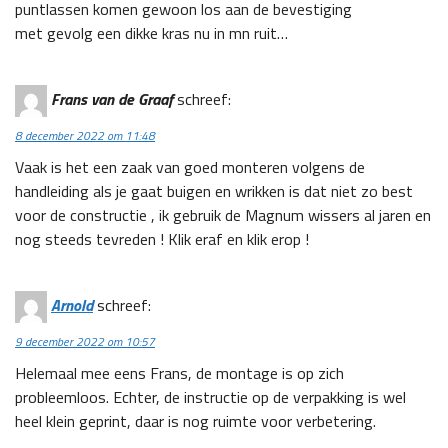
puntlassen komen gewoon los aan de bevestiging
met gevolg een dikke kras nu in mn ruit…
Frans van de Graaf
schreef:
8 december 2022 om 11:48
Vaak is het een zaak van goed monteren volgens de
handleiding als je gaat buigen en wrikken is dat niet zo best
voor de constructie , ik gebruik de Magnum wissers al jaren en
nog steeds tevreden ! Klik eraf en klik erop !
Arnold
schreef:
9 december 2022 om 10:57
Helemaal mee eens Frans, de montage is op zich
probleemloos. Echter, de instructie op de verpakking is wel
heel klein geprint, daar is nog ruimte voor verbetering.