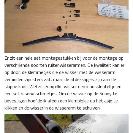
Er zit een hele set montagestukken bij voor de montage op
verschillende soorten ruitenwisserarmen. De kwaliteit kan er
op door, de klemmetjes die de wisser met de wisserarm
verbinden zijn sterk zat, maar de afdekkapjes zijn aan de
slappe kant. Wel zit er bij elke wisser een inbussleuteltje en
een set reserveschroefjes. Om de wisser op de Sunny te
bevestigen hoefde ik alleen een klemblokje op het asje te
klikken en de wisser in de wisserarm te schuiven: