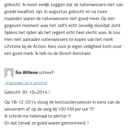
gekocht. Ik moet eerlijk zeggen dat de ruitenwissers niet van
goede kwaliteit zijn. In augustus gekocht en na twee
maanden waren de ruitenwissers niet goed meer. Op een
gegeven moment was het zelfs echt onveilig doordat zicht
tijdens het rijden als het regent echt heel slecht was. Ik zou
men niet aanraden ruitenwissers te kopen van het merk
Lifetime bij de Action. Kies voor je eigen veiligheid toch voor
een goed merk. Ik heb nu de Bosch Aerotwin.
Ton Willems
schreef:
19 december 2014 om 09:59
Gekocht 30-10=2014 !
Op 18-12-2014 vloog de bestuurderswisser in eens van de
wisserarm af op de weg bij 100 KM per uur !!!!
Ik schrok me helemaal te pletter !!
En dat terwijl ze goed waren gemonteerd. !