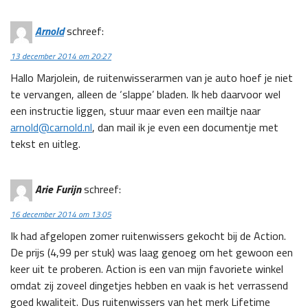
Arnold
schreef:
13 december 2014 om 20:27
Hallo Marjolein, de ruitenwisserarmen van je auto hoef je niet
te vervangen, alleen de ‘slappe’ bladen. Ik heb daarvoor wel
een instructie liggen, stuur maar even een mailtje naar
arnold@carnold.nl
, dan mail ik je even een documentje met
tekst en uitleg.
Arie Furijn
schreef:
16 december 2014 om 13:05
Ik had afgelopen zomer ruitenwissers gekocht bij de Action.
De prijs (4,99 per stuk) was laag genoeg om het gewoon een
keer uit te proberen. Action is een van mijn favoriete winkel
omdat zij zoveel dingetjes hebben en vaak is het verrassend
goed kwaliteit. Dus ruitenwissers van het merk Lifetime