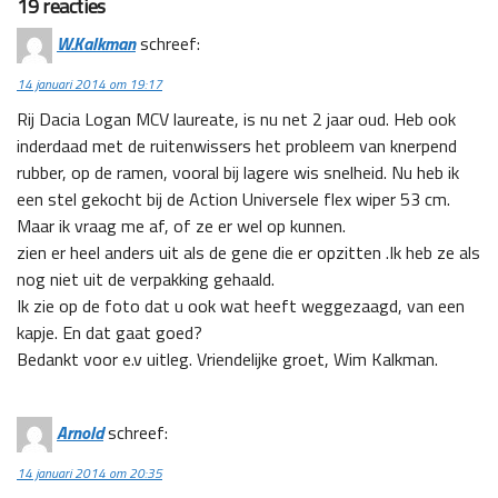
19 reacties
W.Kalkman
schreef:
14 januari 2014 om 19:17
Rij Dacia Logan MCV laureate, is nu net 2 jaar oud. Heb ook
inderdaad met de ruitenwissers het probleem van knerpend
rubber, op de ramen, vooral bij lagere wis snelheid. Nu heb ik
een stel gekocht bij de Action Universele flex wiper 53 cm.
Maar ik vraag me af, of ze er wel op kunnen.
zien er heel anders uit als de gene die er opzitten .Ik heb ze als
nog niet uit de verpakking gehaald.
Ik zie op de foto dat u ook wat heeft weggezaagd, van een
kapje. En dat gaat goed?
Bedankt voor e.v uitleg. Vriendelijke groet, Wim Kalkman.
Arnold
schreef:
14 januari 2014 om 20:35