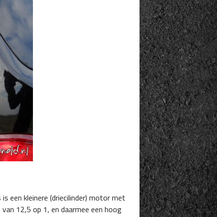
s een kleinere (driecilinder) motor met
ng van 12,5 op 1, en daarmee een hoog