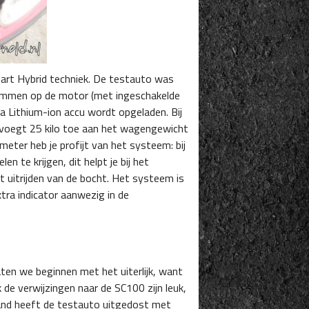
mart Hybrid techniek. De testauto was
remmen op de motor (met ingeschakelde
a Lithium-ion accu wordt opgeladen. Bij
 voegt 25 kilo toe aan het wagengewicht
meter heb je profijt van het systeem: bij
 te krijgen, dit helpt je bij het
t uitrijden van de bocht. Het systeem is
xtra indicator aanwezig in de
Laten we beginnen met het uiterlijk, want
de verwijzingen naar de SC100 zijn leuk,
rland heeft de testauto uitgedost met