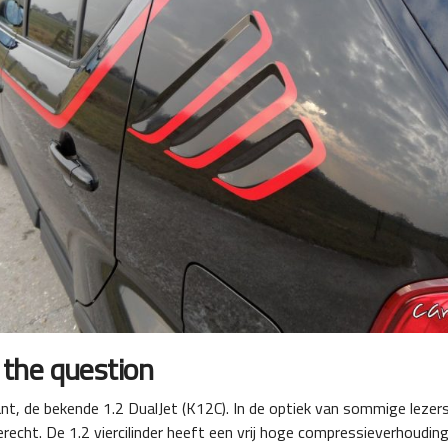
s the question
nt, de bekende 1.2 DualJet (K12C). In de optiek van sommige lezers i
erecht. De 1.2 viercilinder heeft een vrij hoge compressieverhoudi