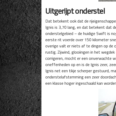
Uitgerijpt onderstel
Dat betekent ook dat de rijeigenschappen
Ignis is 3,70 lang, en dat betekent dat de
onderstelgebied – de huidige Swift is nog
eerste rit voerde over 150 kilometer sne
overige valt er niets af te dingen op de
rustig. Zijwind, glooiingen in het wegdek
corrigeren, mocht er een onverwachte wi
oneffenheden op en is de Ignis zeer, ze
Ignis net een tikje scherper gestuurd, m
onderstelafstemming een zeer doordachte
een klasse hoger ingeschaald kan worden