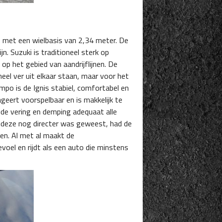
je met een wielbasis van 2,34 meter. De
n. Suzuki is traditioneel sterk op
 op het gebied van aandrijflijnen. De
eel ver uit elkaar staan, maar voor het
mpo is de Ignis stabiel, comfortabel en
ageert voorspelbaar en is makkelijk te
 de vering en demping adequaat alle
s deze nog directer was geweest, had de
gen. Al met al maakt de
oel en rijdt als een auto die minstens