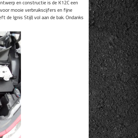
ntwerp en constructie is de K12C een
oor mooie verbruikscijfers en fijne
t de Ignis Stijl) vol aan de bak. Ondanks