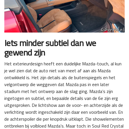
Iets minder subtiel dan we
gewend zijn
Het exterieurdesign heeft een duidelijke Mazda-touch, al kun
je wel zien dat de auto niet van meet af aan als Mazda
ontwikkeld is. Het zijn details als de buitenspiegels en het
velgontwerp die weggeven dat Mazda pas in een later
stadium met het ontwerp aan de slag ging. Mazda’s zijn
ingetogen en subtiel, en bepaalde details van de 6e zijn erg
uitgesproken. De lichtshow aan de voor- en achterzijde als de
verlichting wordt ingeschakeld zijn daar een voorbeeld van. En
de achterspoiler die per knopdruk uitklapt. Die showelementen
ontbreken bij volbloed Mazda’s. Maar toch: in Soul Red Crystal