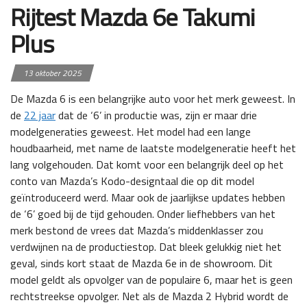
Rijtest Mazda 6e Takumi
Plus
13 oktober 2025
De Mazda 6 is een belangrijke auto voor het merk geweest. In
de
22 jaar
dat de ‘6’ in productie was, zijn er maar drie
modelgeneraties geweest. Het model had een lange
houdbaarheid, met name de laatste modelgeneratie heeft het
lang volgehouden. Dat komt voor een belangrijk deel op het
conto van Mazda’s Kodo-designtaal die op dit model
geïntroduceerd werd. Maar ook de jaarlijkse updates hebben
de ‘6’ goed bij de tijd gehouden. Onder liefhebbers van het
merk bestond de vrees dat Mazda’s middenklasser zou
verdwijnen na de productiestop. Dat bleek gelukkig niet het
geval, sinds kort staat de Mazda 6e in de showroom. Dit
model geldt als opvolger van de populaire 6, maar het is geen
rechtstreekse opvolger. Net als de Mazda 2 Hybrid wordt de