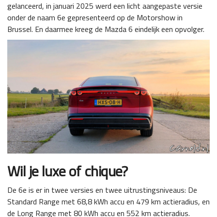
gelanceerd, in januari 2025 werd een licht aangepaste versie
onder de naam 6e gepresenteerd op de Motorshow in
Brussel. En daarmee kreeg de Mazda 6 eindelijk een opvolger.
Wil je luxe of chique?
De 6e is er in twee versies en twee uitrustingsniveaus: De
Standard Range met 68,8 kWh accu en 479 km actieradius, en
de Long Range met 80 kWh accu en 552 km actieradius.