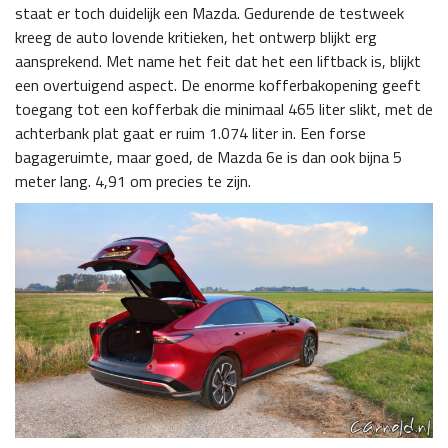
staat er toch duidelijk een Mazda. Gedurende de testweek
kreeg de auto lovende kritieken, het ontwerp blijkt erg
aansprekend. Met name het feit dat het een liftback is, blijkt
een overtuigend aspect. De enorme kofferbakopening geeft
toegang tot een kofferbak die minimaal 465 liter slikt, met de
achterbank plat gaat er ruim 1.074 liter in. Een forse
bagageruimte, maar goed, de Mazda 6e is dan ook bijna 5
meter lang. 4,91 om precies te zijn.