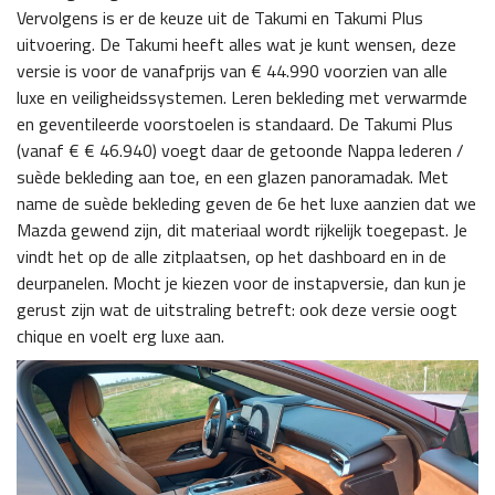
Vervolgens is er de keuze uit de Takumi en Takumi Plus
uitvoering. De Takumi heeft alles wat je kunt wensen, deze
versie is voor de vanafprijs van € 44.990 voorzien van alle
luxe en veiligheidssystemen. Leren bekleding met verwarmde
en geventileerde voorstoelen is standaard. De Takumi Plus
(vanaf € € 46.940) voegt daar de getoonde Nappa lederen /
suède bekleding aan toe, en een glazen panoramadak. Met
name de suède bekleding geven de 6e het luxe aanzien dat we
Mazda gewend zijn, dit materiaal wordt rijkelijk toegepast. Je
vindt het op de alle zitplaatsen, op het dashboard en in de
deurpanelen. Mocht je kiezen voor de instapversie, dan kun je
gerust zijn wat de uitstraling betreft: ook deze versie oogt
chique en voelt erg luxe aan.