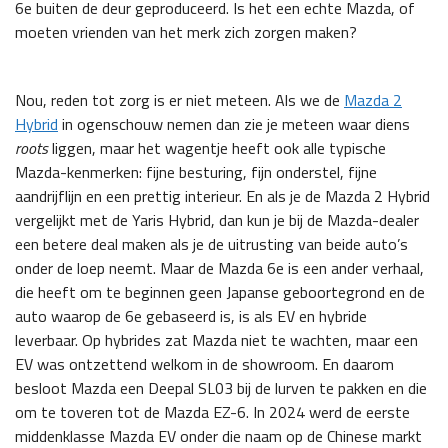
6e buiten de deur geproduceerd. Is het een echte Mazda, of
moeten vrienden van het merk zich zorgen maken?
Nou, reden tot zorg is er niet meteen. Als we de
Mazda 2
Hybrid
in ogenschouw nemen dan zie je meteen waar diens
roots
liggen, maar het wagentje heeft ook alle typische
Mazda-kenmerken: fijne besturing, fijn onderstel, fijne
aandrijflijn en een prettig interieur. En als je de Mazda 2 Hybrid
vergelijkt met de Yaris Hybrid, dan kun je bij de Mazda-dealer
een betere deal maken als je de uitrusting van beide auto’s
onder de loep neemt. Maar de Mazda 6e is een ander verhaal,
die heeft om te beginnen geen Japanse geboortegrond en de
auto waarop de 6e gebaseerd is, is als EV en hybride
leverbaar. Op hybrides zat Mazda niet te wachten, maar een
EV was ontzettend welkom in de showroom. En daarom
besloot Mazda een Deepal SL03 bij de lurven te pakken en die
om te toveren tot de Mazda EZ-6. In 2024 werd de eerste
middenklasse Mazda EV onder die naam op de Chinese markt