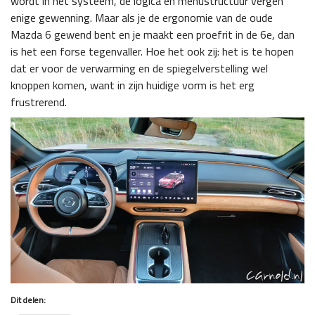
wordt in het systeem, de logica en menustructuur vergen
enige gewenning. Maar als je de ergonomie van de oude
Mazda 6 gewend bent en je maakt een proefrit in de 6e, dan
is het een forse tegenvaller. Hoe het ook zij: het is te hopen
dat er voor de verwarming en de spiegelverstelling wel
knoppen komen, want in zijn huidige vorm is het erg
frustrerend.
Dit delen: