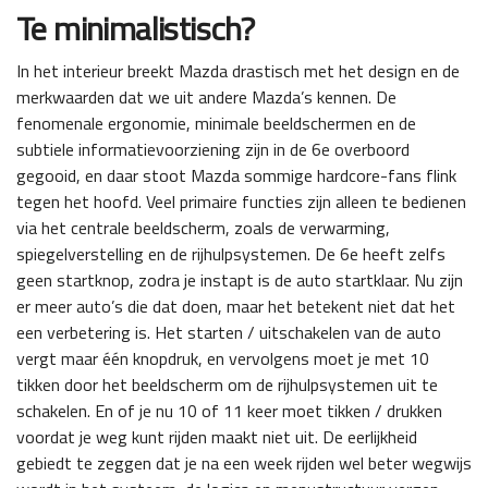
Te minimalistisch?
In het interieur breekt Mazda drastisch met het design en de
merkwaarden dat we uit andere Mazda’s kennen. De
fenomenale ergonomie, minimale beeldschermen en de
subtiele informatievoorziening zijn in de 6e overboord
gegooid, en daar stoot Mazda sommige hardcore-fans flink
tegen het hoofd. Veel primaire functies zijn alleen te bedienen
via het centrale beeldscherm, zoals de verwarming,
spiegelverstelling en de rijhulpsystemen. De 6e heeft zelfs
geen startknop, zodra je instapt is de auto startklaar. Nu zijn
er meer auto’s die dat doen, maar het betekent niet dat het
een verbetering is. Het starten / uitschakelen van de auto
vergt maar één knopdruk, en vervolgens moet je met 10
tikken door het beeldscherm om de rijhulpsystemen uit te
schakelen. En of je nu 10 of 11 keer moet tikken / drukken
voordat je weg kunt rijden maakt niet uit. De eerlijkheid
gebiedt te zeggen dat je na een week rijden wel beter wegwijs