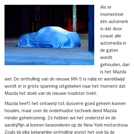
Als er
momenteel
één automerk
is dat door
zowat alle
automedia in
de gaten
wordt
gehouden, dan
is het Mazda
wel. De onthulling van de nieuwe MX-5 is nabij en wereldwijd
wordt er in grote spanning uitgekeken naar het moment dat
Mazda het doek van de nieuwe roadster trekt.
Mazda heeft het ontwerp tot dusverre goed geheim kunnen
houden, maar over de onderhuidse techniek deed Mazda
minder geheimzinnig. Zo hebben we het onderstel en de
aandrijflijn al kunnen bewonderen op de New York motorshow.
Zoals bij elke belangrijke onthulling gonst het ook bij de