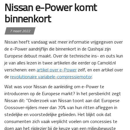
Nissan e-Power komt
binnenkort
7 maart 2022
Nissan heeft vandaag wat meer informatie vrijgegeven over
de e-Power aandrijflijn die binnenkort in de Qashqai zijn
Europese debuut maakt. Over de technische ins- en outs kun
je van alles lezen in twee artikelen die eerder op Carnold.nl
verschenen: een
artikel over e-Power
zelf, en een artikel over
de
revolutionaire variabele-compressiemotor
.
Wat was voor Nissan de aanleiding om e-Power te
introduceren op de Europese markt? In het persbericht zegt
Nissan dit: “Onderzoek van Nissan toont aan dat Europese
Crossover-rijders meer dan 70% van hun ritten afleggen in
stedelijke en voorstedelijke gebieden. Het blijkt ook dat
consumenten zich vaak verplicht voelen om concessies te
doen aan het rijplezier bij de keuze van een milieubewuste