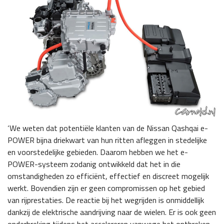
‘We weten dat potentiële klanten van de Nissan Qashqai e-
POWER bijna driekwart van hun ritten afleggen in stedelijke
en voorstedelijke gebieden. Daarom hebben we het e-
POWER-systeem zodanig ontwikkeld dat het in die
omstandigheden zo efficiënt, effectief en discreet mogelijk
werkt. Bovendien zijn er geen compromissen op het gebied
van rijprestaties. De reactie bij het wegrijden is onmiddellijk
dankzij de elektrische aandrijving naar de wielen. Er is ook geen
onderbreking tijdens het accelereren vanwege het ontbreken