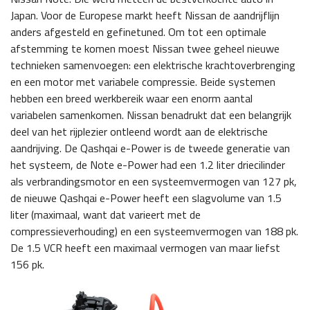
Japan. Voor de Europese markt heeft Nissan de aandrijflijn
anders afgesteld en gefinetuned. Om tot een optimale
afstemming te komen moest Nissan twee geheel nieuwe
technieken samenvoegen: een elektrische krachtoverbrenging
en een motor met variabele compressie. Beide systemen
hebben een breed werkbereik waar een enorm aantal
variabelen samenkomen. Nissan benadrukt dat een belangrijk
deel van het rijplezier ontleend wordt aan de elektrische
aandrijving. De Qashqai e-Power is de tweede generatie van
het systeem, de Note e-Power had een 1.2 liter driecilinder
als verbrandingsmotor en een systeemvermogen van 127 pk,
de nieuwe Qashqai e-Power heeft een slagvolume van 1.5
liter (maximaal, want dat varieert met de
compressieverhouding) en een systeemvermogen van 188 pk.
De 1.5 VCR heeft een maximaal vermogen van maar liefst
156 pk.