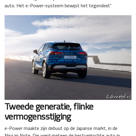
auto. Het e-Power-systeem bewijst het tegendeel.”
Tweede generatie, flinke
vermogensstijging
e-Power maakte zijn debuut op de Japanse markt, in de
Nissan Note. Die werd meteen de bestverkochte auto in