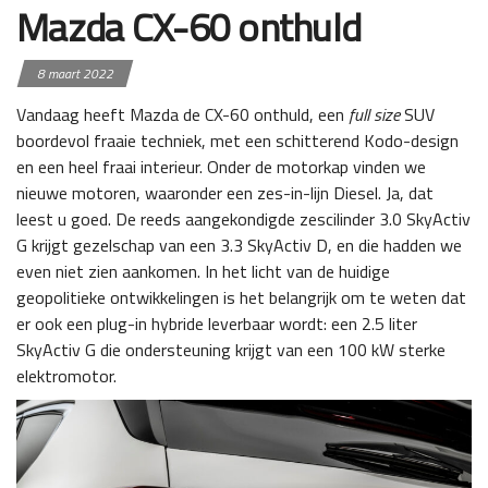
Mazda CX-60 onthuld
8 maart 2022
Vandaag heeft Mazda de CX-60 onthuld, een
full size
SUV
boordevol fraaie techniek, met een schitterend Kodo-design
en een heel fraai interieur. Onder de motorkap vinden we
nieuwe motoren, waaronder een zes-in-lijn Diesel. Ja, dat
leest u goed. De reeds aangekondigde zescilinder 3.0 SkyActiv
G krijgt gezelschap van een 3.3 SkyActiv D, en die hadden we
even niet zien aankomen. In het licht van de huidige
geopolitieke ontwikkelingen is het belangrijk om te weten dat
er ook een plug-in hybride leverbaar wordt: een 2.5 liter
SkyActiv G die ondersteuning krijgt van een 100 kW sterke
elektromotor.