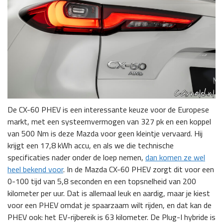
De CX-60 PHEV is een interessante keuze voor de Europese
markt, met een systeemvermogen van 327 pk en een koppel
van 500 Nm is deze Mazda voor geen kleintje vervaard. Hij
krijgt een 17,8 kWh accu, en als we die technische
specificaties nader onder de loep nemen,
dan komen ze wel
heel bekend voor
. In de Mazda CX-60 PHEV zorgt dit voor een
0-100 tijd van 5,8 seconden en een topsnelheid van 200
kilometer per uur. Dat is allemaal leuk en aardig, maar je kiest
voor een PHEV omdat je spaarzaam wilt rijden, en dat kan de
PHEV ook: het EV-rijbereik is 63 kilometer. De Plug-I hybride is