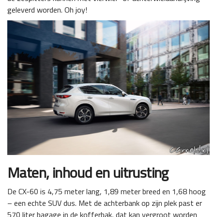
geleverd worden. Oh joy!
Maten, inhoud en uitrusting
De CX-60 is 4,75 meter lang, 1,89 meter breed en 1,68 hoog
– een echte SUV dus. Met de achterbank op zijn plek past er
570 liter bagage in de kofferbak, dat kan vergroot worden