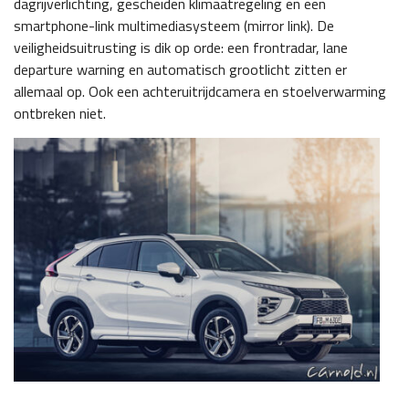
dagrijverlichting, gescheiden klimaatregeling en een
smartphone-link multimediasysteem (mirror link). De
veiligheidsuitrusting is dik op orde: een frontradar, lane
departure warning en automatisch grootlicht zitten er
allemaal op. Ook een achteruitrijdcamera en stoelverwarming
ontbreken niet.