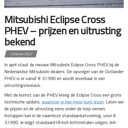
Mitsubishi Eclipse Cross
PHEV – prijzen en uitrusting
bekend
1 februari 2021
In april staat de nieuwe Mitsubishi Eclipse Cross PHEV bij de
Nederlandse Mitsubishi-dealers. De opvolger van de Outlander
PHEV is er vanaf € 37.990 en wordt leverbaar in vier
uitrustingsniveaus.
Met de komst van de PHEV kreeg de Eclipse Cross een grote
technische update,
waarover je hier meer kunt lezen
. Laten we
de prijzen en de uitrusting eens onder de loep nemen.
Instappen kan in de naamloze standaarduitvoering, voor €
37.990. Je krijgt standaard18 inch lichtmetalen velgen, led-