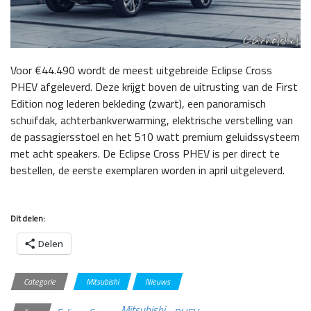
Voor €44.490 wordt de meest uitgebreide Eclipse Cross
PHEV afgeleverd. Deze krijgt boven de uitrusting van de First
Edition nog lederen bekleding (zwart), een panoramisch
schuifdak, achterbankverwarming, elektrische verstelling van
de passagiersstoel en het 510 watt premium geluidssysteem
met acht speakers. De Eclipse Cross PHEV is per direct te
bestellen, de eerste exemplaren worden in april uitgeleverd.
Dit delen:
Delen
Categorie
Mitsubishi
Nieuws
Mitsubishi