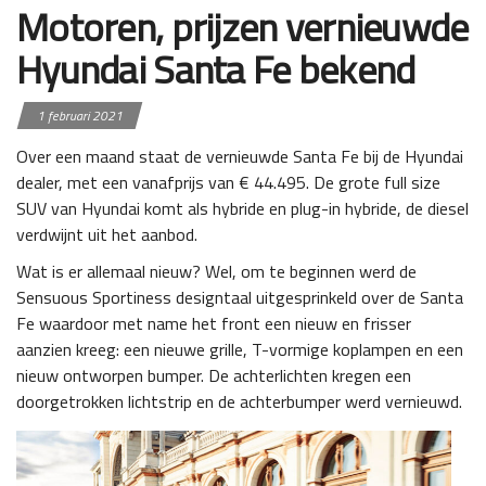
Motoren, prijzen vernieuwde
Hyundai Santa Fe bekend
1 februari 2021
Over een maand staat de vernieuwde Santa Fe bij de Hyundai
dealer, met een vanafprijs van € 44.495. De grote full size
SUV van Hyundai komt als hybride en plug-in hybride, de diesel
verdwijnt uit het aanbod.
Wat is er allemaal nieuw? Wel, om te beginnen werd de
Sensuous Sportiness designtaal uitgesprinkeld over de Santa
Fe waardoor met name het front een nieuw en frisser
aanzien kreeg: een nieuwe grille, T-vormige koplampen en een
nieuw ontworpen bumper. De achterlichten kregen een
doorgetrokken lichtstrip en de achterbumper werd vernieuwd.