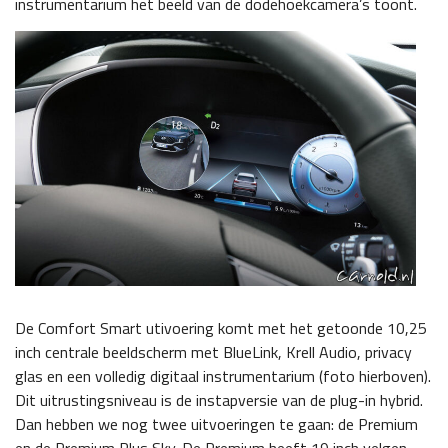
instrumentarium het beeld van de dodehoekcamera’s toont.
De Comfort Smart utivoering komt met het getoonde 10,25
inch centrale beeldscherm met BlueLink, Krell Audio, privacy
glas en een volledig digitaal instrumentarium (foto hierboven).
Dit uitrustingsniveau is de instapversie van de plug-in hybrid.
Dan hebben we nog twee uitvoeringen te gaan: de Premium
en de Premium Plus Sky. De Premium heeft 19 inch velgen,