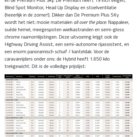
Blind Spot Monitor, Head Up Display en stoelventilatie
(heeerlijk in de zomer!). Dikker dan De Premium Plus SKy
wordt het niet: mooie materialen
all over the place
: Nappaleer,
suède hemel, meegespoten wielkastranden en semi-gloss
chrome raamomlijstingen. Deze uitvoering krijgt ook de
Highway Driving Assist, een semi-autonome rijassistent, en
een enorm panoramisch schuif / kanteldak. Voor de
caravanrijders onder ons: de Hybrid heeft 1.650 kilo
trekgewicht. Dit is de volledige prijslijst: