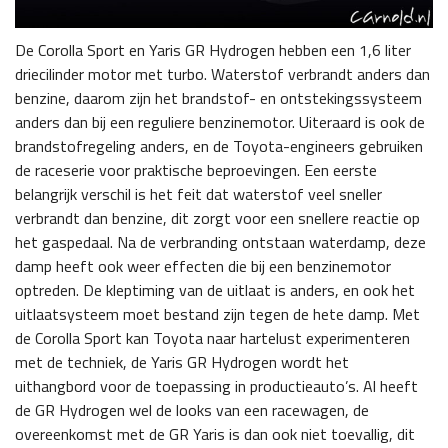
De Corolla Sport en Yaris GR Hydrogen hebben een 1,6 liter
driecilinder motor met turbo. Waterstof verbrandt anders dan
benzine, daarom zijn het brandstof- en ontstekingssysteem
anders dan bij een reguliere benzinemotor. Uiteraard is ook de
brandstofregeling anders, en de Toyota-engineers gebruiken
de raceserie voor praktische beproevingen. Een eerste
belangrijk verschil is het feit dat waterstof veel sneller
verbrandt dan benzine, dit zorgt voor een snellere reactie op
het gaspedaal. Na de verbranding ontstaan waterdamp, deze
damp heeft ook weer effecten die bij een benzinemotor
optreden. De kleptiming van de uitlaat is anders, en ook het
uitlaatsysteem moet bestand zijn tegen de hete damp. Met
de Corolla Sport kan Toyota naar hartelust experimenteren
met de techniek, de Yaris GR Hydrogen wordt het
uithangbord voor de toepassing in productieauto’s. Al heeft
de GR Hydrogen wel de looks van een racewagen, de
overeenkomst met de GR Yaris is dan ook niet toevallig, dit