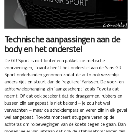
Technische aanpassingen aan de
body en het onderstel
De GR Sport is niet louter een pakket cosmetische
voorzieningen, Toyota heeft het onderstel van de Yaris GR
Sport onderhanden genomen zodat de auto ook wezenlijk
anders rijdt en stuurt dan de ‘reguliere’ Yarissen. De voor- en
achterwielophanging zijn ‘aangescherpt’ zoals Toyota dat
noemt. Of dat ook betekent dat de draagarmen, rubbers en
bussen zijn aangepast is niet bekend – je zou het wel
verwachten – maar de schokdempers en veren zijn in elk geval
wel aangepast. Toyota monteert stuggere veren op de
achteras om rolbewegingen van de koets tegen te gaan. Dan
mogen we er van uitgaan dat ook de stabilisatorstangen zijn