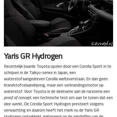
Yaris GR Hydrogen
Recentelijk baarde Toyota opzien door een Corolla Sport in te
schrijven in de Taikyu-series in Japan, een
waterstofaangedreven Corolla welteverstaan. En dan geen
brandstofcelaandrijving, maar een verbrandingsmotor op
waterstof. Voor Toyota is de deelname aan de raceserie een
proof of concept
, een technische test om aan te tonen dat een
idee werkt. De Corolla Sport Hydrogen presteert volgens
verwachting en daarom heeft het merk nu de Yaris GR
Hydrogen ontwikkeld, gebaseerd op de aandrijflijn van de