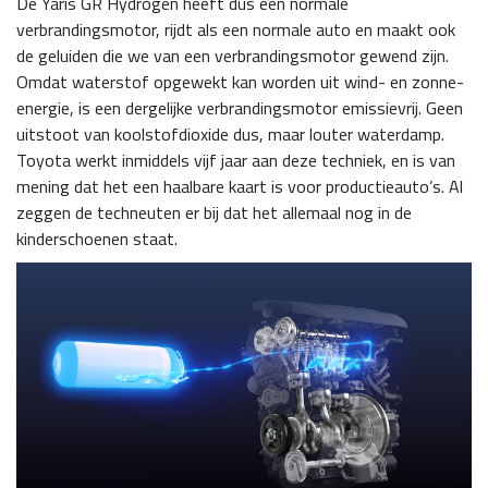
De Yaris GR Hydrogen heeft dus een normale
verbrandingsmotor, rijdt als een normale auto en maakt ook
de geluiden die we van een verbrandingsmotor gewend zijn.
Omdat waterstof opgewekt kan worden uit wind- en zonne-
energie, is een dergelijke verbrandingsmotor emissievrij. Geen
uitstoot van koolstofdioxide dus, maar louter waterdamp.
Toyota werkt inmiddels vijf jaar aan deze techniek, en is van
mening dat het een haalbare kaart is voor productieauto’s. Al
zeggen de techneuten er bij dat het allemaal nog in de
kinderschoenen staat.