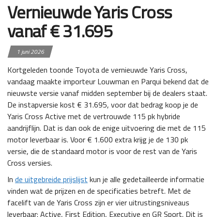
Vernieuwde Yaris Cross
vanaf € 31.695
1 juni 2026
Kortgeleden toonde Toyota de vernieuwde Yaris Cross,
vandaag maakte importeur Louwman en Parqui bekend dat de
nieuwste versie vanaf midden september bij de dealers staat.
De instapversie kost € 31.695, voor dat bedrag koop je de
Yaris Cross Active met de vertrouwde 115 pk hybride
aandrijflijn. Dat is dan ook de enige uitvoering die met de 115
motor leverbaar is. Voor € 1.600 extra krijg je de 130 pk
versie, die de standaard motor is voor de rest van de Yaris
Cross versies.
In
de uitgebreide prijslijst
kun je alle gedetailleerde informatie
vinden wat de prijzen en de specificaties betreft. Met de
facelift van de Yaris Cross zijn er vier uitrustingsniveaus
leverbaar: Active, First Edition, Executive en GR Sport. Dit is