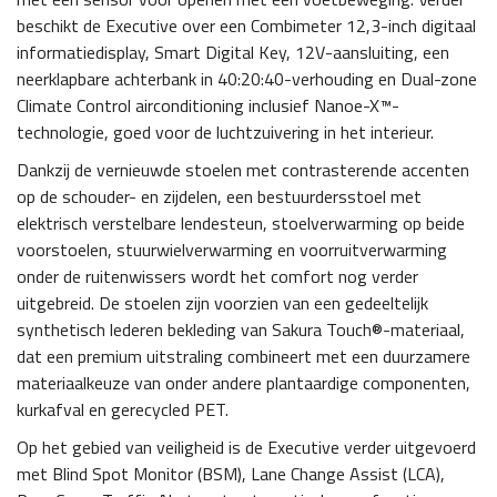
beschikt de Executive over een Combimeter 12,3-inch digitaal
informatiedisplay, Smart Digital Key, 12V-aansluiting, een
neerklapbare achterbank in 40:20:40-verhouding en Dual-zone
Climate Control airconditioning inclusief Nanoe-X™-
technologie, goed voor de luchtzuivering in het interieur.
Dankzij de vernieuwde stoelen met contrasterende accenten
op de schouder- en zijdelen, een bestuurdersstoel met
elektrisch verstelbare lendesteun, stoelverwarming op beide
voorstoelen, stuurwielverwarming en voorruitverwarming
onder de ruitenwissers wordt het comfort nog verder
uitgebreid. De stoelen zijn voorzien van een gedeeltelijk
synthetisch lederen bekleding van Sakura Touch®-materiaal,
dat een premium uitstraling combineert met een duurzamere
materiaalkeuze van onder andere plantaardige componenten,
kurkafval en gerecycled PET.
Op het gebied van veiligheid is de Executive verder uitgevoerd
met Blind Spot Monitor (BSM), Lane Change Assist (LCA),