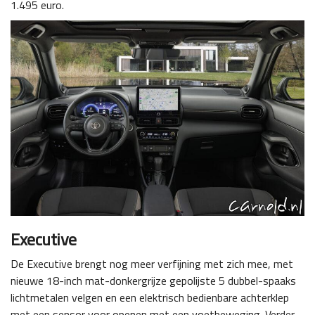
1.495 euro.
Executive
De Executive brengt nog meer verfijning met zich mee, met
nieuwe 18-inch mat-donkergrijze gepolijste 5 dubbel-spaaks
lichtmetalen velgen en een elektrisch bedienbare achterklep
met een sensor voor openen met een voetbeweging. Verder