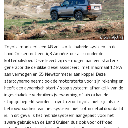
Toyota monteert een 48 volts mild-hybride systeem in de
Land Cruiser met een 4,3 Ampère-uur accu onder de
kofferbakvloer. Deze levert zijn vermogen aan een starter /
generator die de dikke diesel assisteert, met maximaal 12 kW
aan vermogen en 65 Newtonmeter aan koppel. Deze
startdynamo neemt ook de motorstarts voor zijn rekening en
heeft een dynamisch start / stop systeem: afhankelijk van de
ingeschakelde verbruikers (verwarming of airco) kan de
stoptijd beperkt worden. Toyota zou Toyota niet zijn als de
betrouwbaarheid van het systeem niet tot in detail doordacht
is. In dit geval is het hybridesysteem aangepast voor het
zware gebruik van de Land Cruiser, dus ook voor offroad