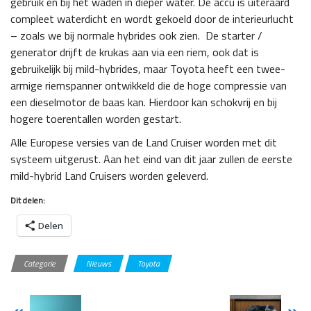
gebruik en bij het waden in dieper water. De accu is uiteraard
compleet waterdicht en wordt gekoeld door de interieurlucht
– zoals we bij normale hybrides ook zien. De starter /
generator drijft de krukas aan via een riem, ook dat is
gebruikelijk bij mild-hybrides, maar Toyota heeft een twee-
armige riemspanner ontwikkeld die de hoge compressie van
een dieselmotor de baas kan. Hierdoor kan schokvrij en bij
hogere toerentallen worden gestart.
Alle Europese versies van de Land Cruiser worden met dit
systeem uitgerust. Aan het eind van dit jaar zullen de eerste
mild-hybrid Land Cruisers worden geleverd.
Dit delen:
Delen
Categorie
Nieuws
Toyota