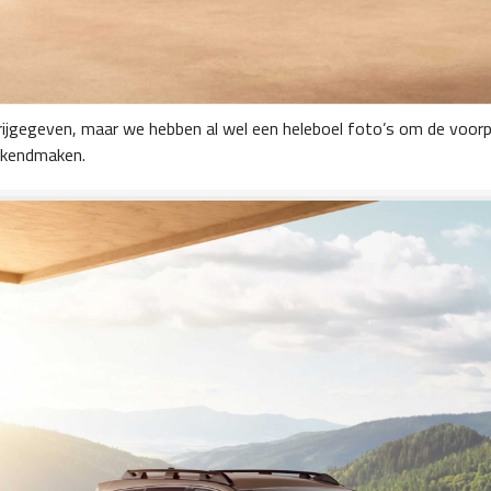
rijgegeven, maar we hebben al wel een heleboel foto’s om de voor
bekendmaken.