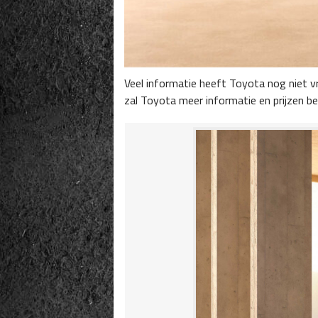
Veel informatie heeft Toyota nog niet v
zal Toyota meer informatie en prijzen 