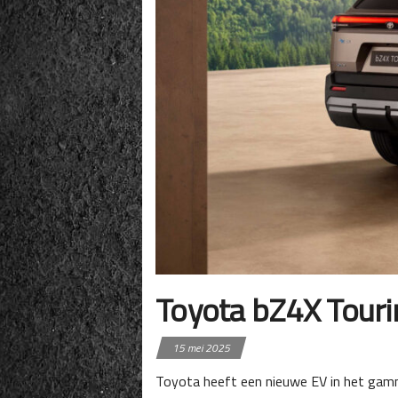
Toyota bZ4X Touri
15 mei 2025
Toyota heeft een nieuwe EV in het gamm