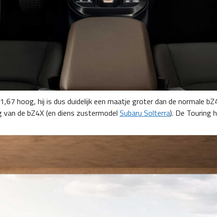
1,67 hoog, hij is dus duidelijk een maatje groter dan de normale 
ling van de bZ4X (en diens zustermodel
Subaru Solterra
). De Touring