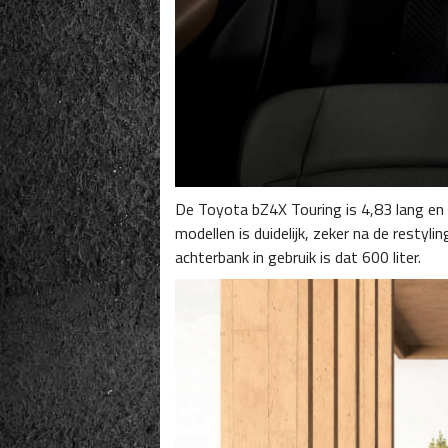
De Toyota bZ4X Touring is 4,83 lang en 
modellen is duidelijk, zeker na de resty
achterbank in gebruik is dat 600 liter.