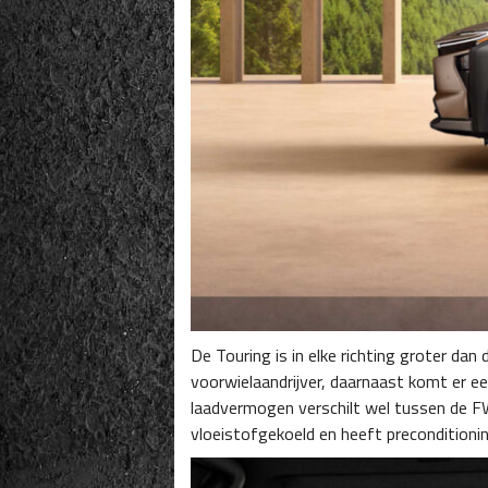
De Touring is in elke richting groter dan
voorwielaandrijver, daarnaast komt er ee
laadvermogen verschilt wel tussen de FW
vloeistofgekoeld en heeft preconditioni