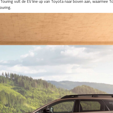
 Touring vult de EV line up van Toyota naar boven aan, waarmee To
ouring.