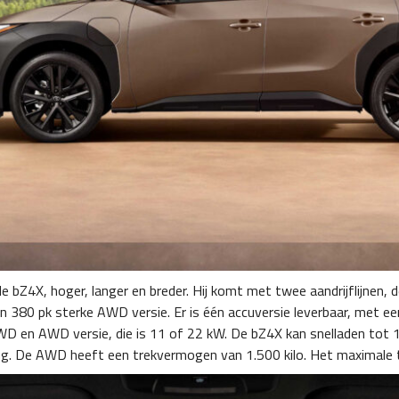
 de bZ4X, hoger, langer en breder. Hij komt met twee aandrijflijnen,
n 380 pk sterke AWD versie. Er is één accuversie leverbaar, met e
D en AWD versie, die is 11 of 22 kW. De bZ4X kan snelladen tot 1
ng. De AWD heeft een trekvermogen van 1.500 kilo. Het maximale the