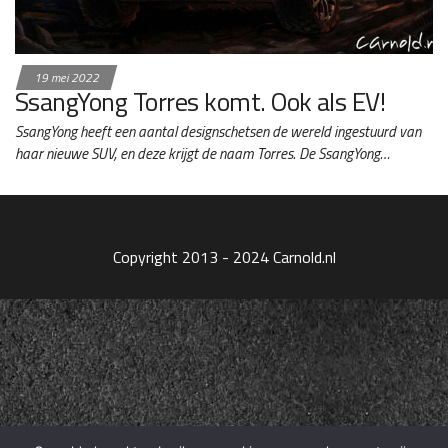
19 mei 2022
SsangYong Torres komt. Ook als EV!
SsangYong heeft een aantal designschetsen de wereld ingestuurd van
haar nieuwe SUV, en deze krijgt de naam Torres. De SsangYong…
Copyright 2013 - 2024 Carnold.nl