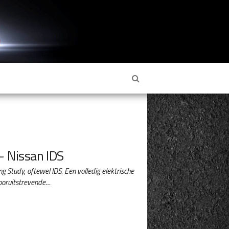
 Nissan IDS
ng Study, oftewel IDS. Een volledig elektrische
vooruitstrevende…