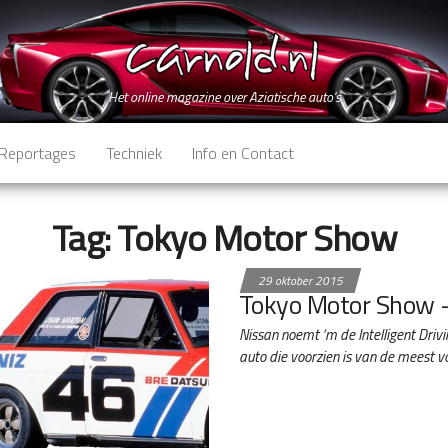
Het online magazine over Aziatische auto's
Reportages
Techniek
Info en Contact
Tag:
Tokyo Motor Show
29 oktober 2015
Tokyo Motor Show –
Nissan noemt ‘m de Intelligent Drivi
auto die voorzien is van de meest 