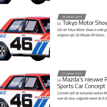
29 oktober 2015
Tokyo Motor Sho
Dat de Tokyo Motor Show in volle gan
ontgaan zijn. De Mazda RX-Vision…
27 oktober 2015
Mazda’s nieuwe R
Sports Car Concept
Carnold rijdt de komende weken M
voor de deur, volgende week de 6 i