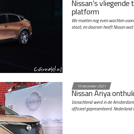
Nissan’s vliegende 
platform
We moeten nog even wachten voorda
staat, en daarom heeft Nissan wa
10 december 2021
Nissan Ariya onthul
Vanochtend werd in de Amsterdamse
officieel gepresenteerd. Nederland 