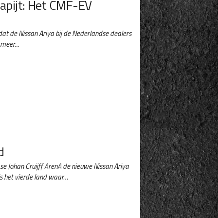
tapijt: Het CMF-EV
t de Nissan Ariya bij de Nederlandse dealers
t meer…
d
 Johan Cruijff ArenA de nieuwe Nissan Ariya
is het vierde land waar…