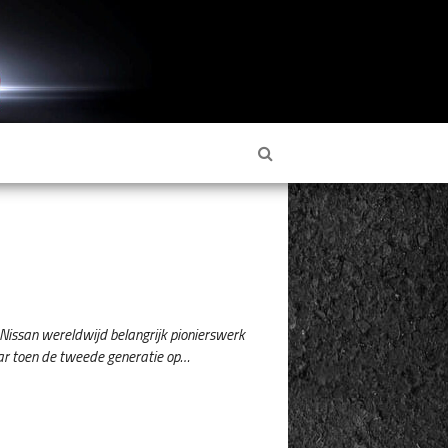
 Nissan wereldwijd belangrijk pionierswerk
aar toen de tweede generatie op…