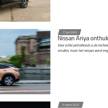
17 juli 2022
Nissan Ariya onthul
Voor echte petrolheads is de techni
smullen, maar het nieuws werd en
3 maart 2022