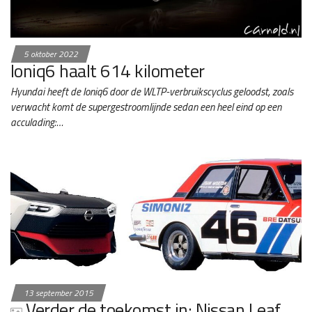
5 oktober 2022
Ioniq6 haalt 614 kilometer
Hyundai heeft de Ioniq6 door de WLTP-verbruikscyclus geloodst, zoals
verwacht komt de supergestroomlijnde sedan een heel eind op een
acculading:…
13 september 2015
Verder de toekomst in: Nissan Leaf