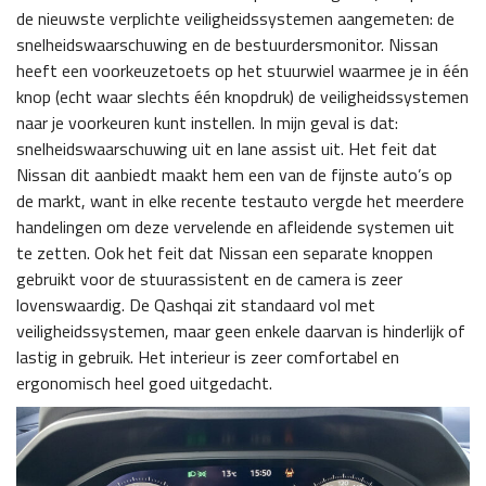
de nieuwste verplichte veiligheidssystemen aangemeten: de
snelheidswaarschuwing en de bestuurdersmonitor. Nissan
heeft een voorkeuzetoets op het stuurwiel waarmee je in één
knop (echt waar slechts één knopdruk) de veiligheidssystemen
naar je voorkeuren kunt instellen. In mijn geval is dat:
snelheidswaarschuwing uit en lane assist uit. Het feit dat
Nissan dit aanbiedt maakt hem een van de fijnste auto’s op
de markt, want in elke recente testauto vergde het meerdere
handelingen om deze vervelende en afleidende systemen uit
te zetten. Ook het feit dat Nissan een separate knoppen
gebruikt voor de stuurassistent en de camera is zeer
lovenswaardig. De Qashqai zit standaard vol met
veiligheidssystemen, maar geen enkele daarvan is hinderlijk of
lastig in gebruik. Het interieur is zeer comfortabel en
ergonomisch heel goed uitgedacht.