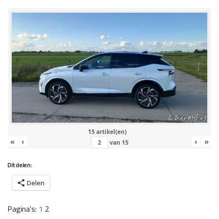
15 artikel(en)
«
‹
›
»
van
15
Dit delen:
Delen
Pagina's:
1
2