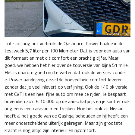
Tot slot nog het verbruik: de Qashqai e-Power haalde in de
testweek 5,7 liter per 100 kilometer. Dat is voor een auto van
dit formaat en met dit comfort een prachtig cijfer. Maar
goed, we hebben het hier over de topversie van bijna 51 mille.
Het is daarom goed om te weten dat ook de versies zonder
e-Power aandrijving dezelfde hoeveelheid comfort leveren
zonder dat je veel inlevert op verfijning. Ook de 140 pk versie
met CVT is een heel fijne auto om mee te rijden. Je bespaart
bovendien zo’n € 10.000 op de aanschafprijs en je kunt er ook
nog eens een caravan mee trekken. Hoe het ook zij: Nissan
heeft al het goede van de Qashqai behouden en hij heeft een
meer onderscheidend uiterlijk gekregen. Maar zijn grootste
kracht is nog altijd zijn interieur en rijcomfort.