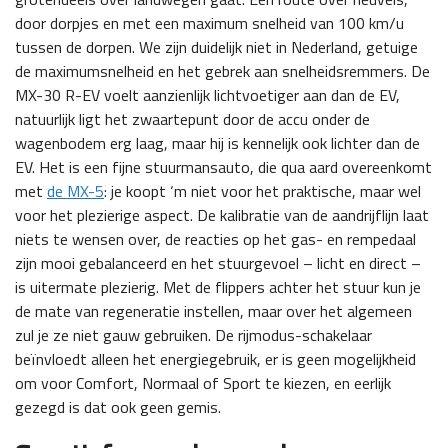
door dorpjes en met een maximum snelheid van 100 km/u
tussen de dorpen. We zijn duidelijk niet in Nederland, getuige
de maximumsnelheid en het gebrek aan snelheidsremmers. De
MX-30 R-EV voelt aanzienlijk lichtvoetiger aan dan de EV,
natuurlijk ligt het zwaartepunt door de accu onder de
wagenbodem erg laag, maar hij is kennelijk ook lichter dan de
EV. Het is een fijne stuurmansauto, die qua aard overeenkomt
met
de MX-5
: je koopt ‘m niet voor het praktische, maar wel
voor het plezierige aspect. De kalibratie van de aandrijflijn laat
niets te wensen over, de reacties op het gas- en rempedaal
zijn mooi gebalanceerd en het stuurgevoel – licht en direct –
is uitermate plezierig. Met de flippers achter het stuur kun je
de mate van regeneratie instellen, maar over het algemeen
zul je ze niet gauw gebruiken. De rijmodus-schakelaar
beïnvloedt alleen het energiegebruik, er is geen mogelijkheid
om voor Comfort, Normaal of Sport te kiezen, en eerlijk
gezegd is dat ook geen gemis.