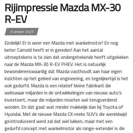
Rijimpressie Mazda MX-30
R-EV
9 oktober 2023
Eindelijk! Er is weer een Mazda met wankelmotor! En nog
beter: Carnold heeft er in gereden! Aan het aantal
uitroeptekens is te zien dat ondergetekende heeft uitgekeken
naar de Mazda MX-30 R-EV PHEV. Het is natuurlijk
bewonderenswaardig dat Mazda vasthoudt aan haar eigen
inzichten op het gebied van engineering, en tegelijkertijd is het
ook gedurfd. Mazda is een relatief kleine fabrikant die
weliswaar miljarden in de ontwikkelingen van nieuwe auto’s
investeert, maar die miljarden moeten wel terugverdiend
worden. En dat gaat wat minder makkelijk dan bij Toyota of
Hyundai. Met de nieuwe Mazda CX-reeks SUV’s die wereldwijd
geïntroduceerd werd zal dat wel lukken, maar met een
gedurfd concept met wankelmotor als range-extender is die