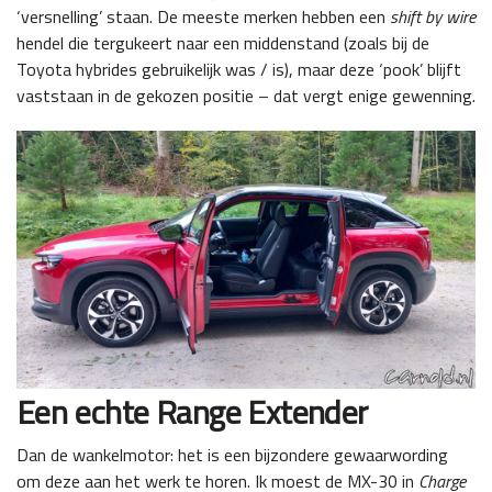
‘versnelling’ staan. De meeste merken hebben een
shift by wire
hendel die tergukeert naar een middenstand (zoals bij de
Toyota hybrides gebruikelijk was / is), maar deze ‘pook’ blijft
vaststaan in de gekozen positie – dat vergt enige gewenning.
Een echte Range Extender
Dan de wankelmotor: het is een bijzondere gewaarwording
om deze aan het werk te horen. Ik moest de MX-30 in
Charge