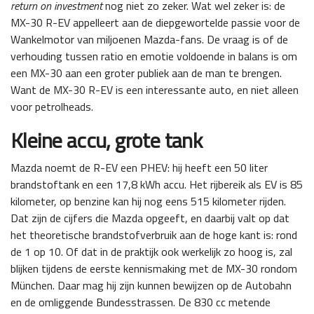
return on investment
nog niet zo zeker. Wat wel zeker is: de
MX-30 R-EV appelleert aan de diepgewortelde passie voor de
Wankelmotor van miljoenen Mazda-fans. De vraag is of de
verhouding tussen ratio en emotie voldoende in balans is om
een MX-30 aan een groter publiek aan de man te brengen.
Want de MX-30 R-EV is een interessante auto, en niet alleen
voor petrolheads.
Kleine accu, grote tank
Mazda noemt de R-EV een PHEV: hij heeft een 50 liter
brandstoftank en een 17,8 kWh accu. Het rijbereik als EV is 85
kilometer, op benzine kan hij nog eens 515 kilometer rijden.
Dat zijn de cijfers die Mazda opgeeft, en daarbij valt op dat
het theoretische brandstofverbruik aan de hoge kant is: rond
de 1 op 10. Of dat in de praktijk ook werkelijk zo hoog is, zal
blijken tijdens de eerste kennismaking met de MX-30 rondom
München. Daar mag hij zijn kunnen bewijzen op de Autobahn
en de omliggende Bundesstrassen. De 830 cc metende