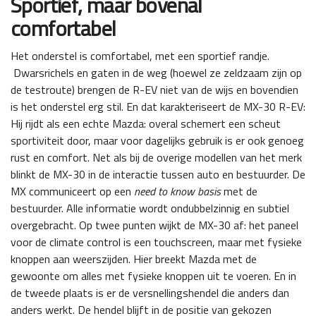
Sportief, maar bovenal
comfortabel
Het onderstel is comfortabel, met een sportief randje.
Dwarsrichels en gaten in de weg (hoewel ze zeldzaam zijn op
de testroute) brengen de R-EV niet van de wijs en bovendien
is het onderstel erg stil. En dat karakteriseert de MX-30 R-EV:
Hij rijdt als een echte Mazda: overal schemert een scheut
sportiviteit door, maar voor dagelijks gebruik is er ook genoeg
rust en comfort. Net als bij de overige modellen van het merk
blinkt de MX-30 in de interactie tussen auto en bestuurder. De
MX communiceert op een
need to know basis
met de
bestuurder. Alle informatie wordt ondubbelzinnig en subtiel
overgebracht. Op twee punten wijkt de MX-30 af: het paneel
voor de climate control is een touchscreen, maar met fysieke
knoppen aan weerszijden. Hier breekt Mazda met de
gewoonte om alles met fysieke knoppen uit te voeren. En in
de tweede plaats is er de versnellingshendel die anders dan
anders werkt. De hendel blijft in de positie van gekozen