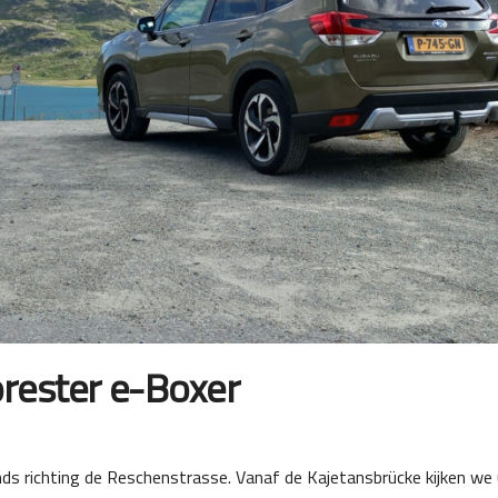
orester e-Boxer
ds richting de Reschenstrasse. Vanaf de Kajetansbrücke kijken we u