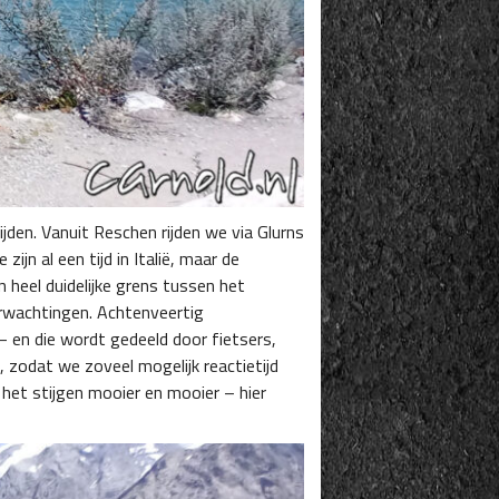
den. Vanuit Reschen rijden we via Glurns
jn al een tijd in Italië, maar de
n heel duidelijke grens tussen het
verwachtingen. Achtenveertig
– en die wordt gedeeld door fietsers,
zodat we zoveel mogelijk reactietijd
et stijgen mooier en mooier – hier