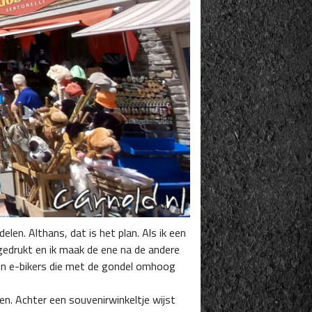
len. Althans, dat is het plan. Als ik een
edrukt en ik maak de ene na de andere
tain e-bikers die met de gondel omhoog
n. Achter een souvenirwinkeltje wijst