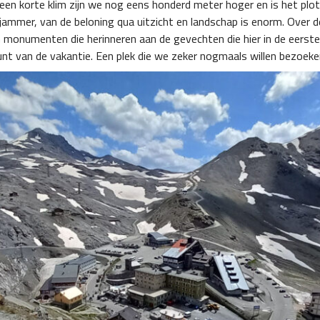
en korte klim zijn we nog eens honderd meter hoger en is het plotse
jammer, van de beloning qua uitzicht en landschap is enorm. Over d
en monumenten die herinneren aan de gevechten die hier in de eers
tepunt van de vakantie. Een plek die we zeker nogmaals willen bezoek