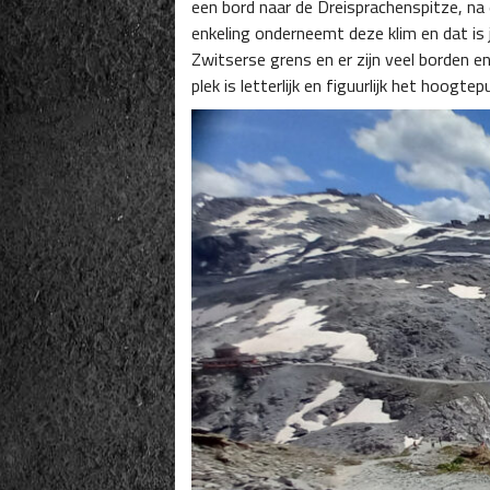
een bord naar de Dreisprachenspitze, na e
enkeling onderneemt deze klim en dat is 
Zwitserse grens en er zijn veel borden 
plek is letterlijk en figuurlijk het hoog