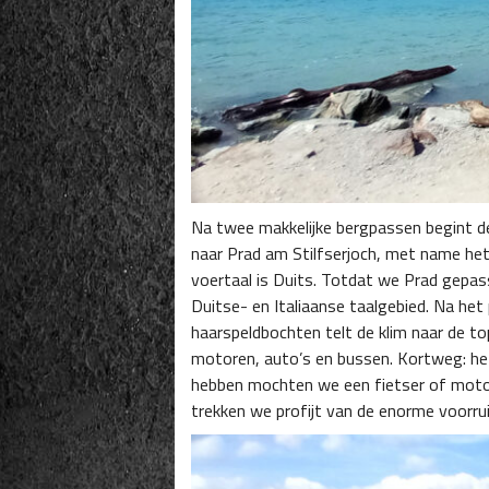
Na twee makkelijke bergpassen begint de
naar Prad am Stilfserjoch, met name het p
voertaal is Duits. Totdat we Prad gepasse
Duitse- en Italiaanse taalgebied. Na het
haarspeldbochten telt de klim naar de to
motoren, auto’s en bussen. Kortweg: he
hebben mochten we een fietser of motor
trekken we profijt van de enorme voorrui