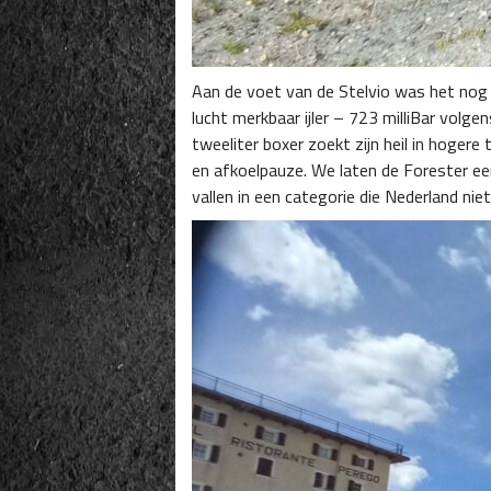
Aan de voet van de Stelvio was het nog 
lucht merkbaar ijler – 723 milliBar volge
tweeliter boxer zoekt zijn heil in hoge
en afkoelpauze. We laten de Forester ee
vallen in een categorie die Nederland ni