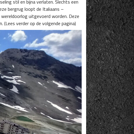
ling stil en bijna verlaten. Slechts een
eze bergrug loopt de Italiaans –
te wereldoorlog uitgevoerd worden. Deze
en. (Lees verder op de volgende pagina)