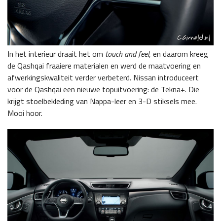
In het interieur draait het om
touch and feel
, en daarom kreeg
de Qashqai fraaiere materialen en werd de maatvoering en
afwerkingskwaliteit verder verbeterd. Nissan introduceert
voor de Qashqai een nieuwe topuitvoering: de Tekna+. Die
krijgt stoelbekleding van Nappa-leer en 3-D stiksels mee.
Mooi hoor.