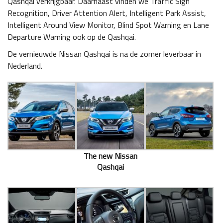
Qashqai verkrijgbaar. Daarnaast vinden we Traffic Sign
Recognition, Driver Attention Alert, Intelligent Park Assist,
Intelligent Around View Monitor, Blind Spot Warning en Lane
Departure Warning ook op de Qashqai.
De vernieuwde Nissan Qashqai is na de zomer leverbaar in
Nederland.
The new Nissan
Qashqai