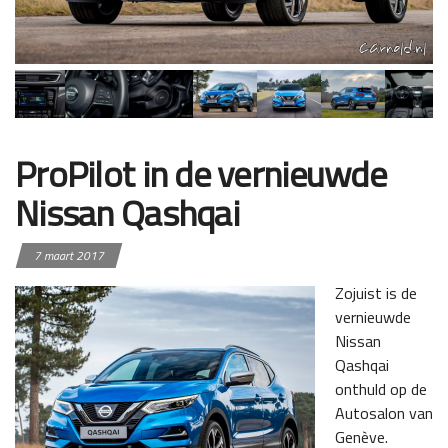
ProPilot in de vernieuwde
Nissan Qashqai
7 maart 2017
Zojuist is de
vernieuwde
Nissan
Qashqai
onthuld op de
Autosalon van
Genève.