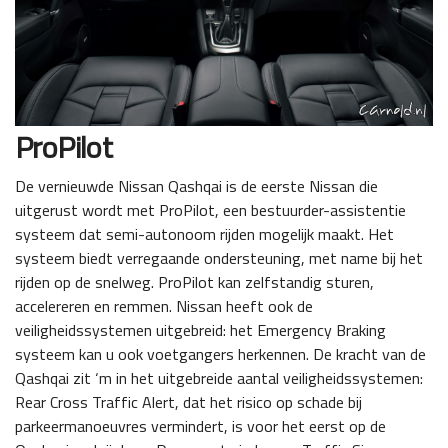
ProPilot
De vernieuwde Nissan Qashqai is de eerste Nissan die
uitgerust wordt met ProPilot, een bestuurder-assistentie
systeem dat semi-autonoom rijden mogelijk maakt. Het
systeem biedt verregaande ondersteuning, met name bij het
rijden op de snelweg. ProPilot kan zelfstandig sturen,
accelereren en remmen. Nissan heeft ook de
veiligheidssystemen uitgebreid: het Emergency Braking
systeem kan u ook voetgangers herkennen. De kracht van de
Qashqai zit ‘m in het uitgebreide aantal veiligheidssystemen:
Rear Cross Traffic Alert, dat het risico op schade bij
parkeermanoeuvres vermindert, is voor het eerst op de