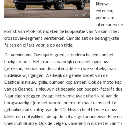
Nieuw
exterieur,
verbeterd
interieur en de
komst van ProPilot moeten de koppositie van Nissan in het
crossover-segment versterken. Carnold zet de belangrijkste
feiten en cijfers voor je op een rijtje.
De vernieuwde Qashqai is goed te onderscheiden van het
huidige model. Het front is namelijk compleet opnieuw
getekend, en ook aan de achterzijde zien we subtiele, maar
duidelijke wijzigingen. Werkelijk de gehele snoet van de
Qashqai is nieuw: grille, bumper, koplampen. Ook de motorkap
van de Qashqai is nieuw, niet bepaald een budget-facelift dus.
Naar eigen zeggen draagt het vernieuwde uiterlijk bij aan de
hoogwaardige (om het woord ‘premium’ maar eens niet te
gebruiken) uitstraling van de QQ. Nissan heeft twee nieuwe
lakkleuren ontwikkeld, de op de foto’s getoonde Vivid Blue en
Chestnut Bronze. Ook de velgen, variërend in diameter van 17