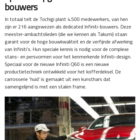
bouwers
In totaal telt de Tochigi plant 4.500 medewerkers, van hen
zijn er 216 aangewezen als dedicated Infiniti-bouwers. Deze
meester-ambachtslieden (die we kennen als Takumi) staan
garant voor de hoge bouwkwaliteit en de verfijnde afwerking
van Infiniti’s. Hun speciale kennis is nodig voor de complexe
stans- en persvormen voor het kenmerkende Infiniti-design.
Speciaal voor de nieuwe Infiniti Q60 is een nieuwe
productietechniek ontwikkeld voor het kofferdeksel. De
carrosserie ‘huid’ is gemaakt uit een kunsthars dat
samengelijmd is met een stalen frame.