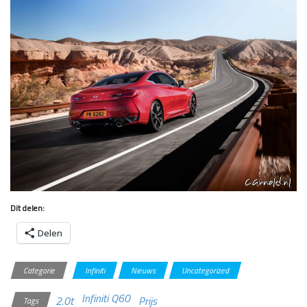
Dit delen:
Delen
Categorie
Infiniti
Nieuws
Uncategorized
Infiniti Q60
2.0t
Prijs
Tags