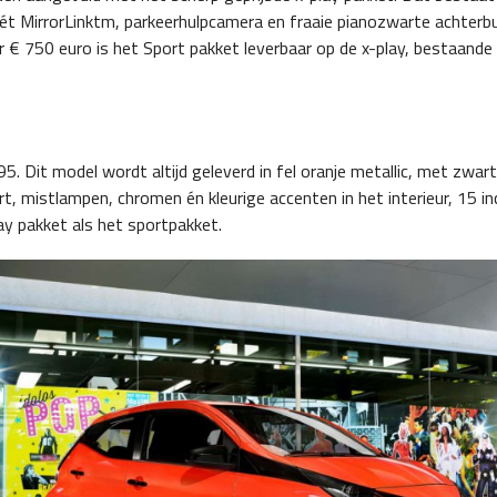
t MirrorLinktm, parkeerhulpcamera en fraaie pianozwarte achterb
 € 750 euro is het Sport pakket leverbaar op de x-play, bestaande 
 Dit model wordt altijd geleverd in fel oranje metallic, met zwart
t, mistlampen, chromen én kleurige accenten in het interieur, 15 in
ay pakket als het sportpakket.