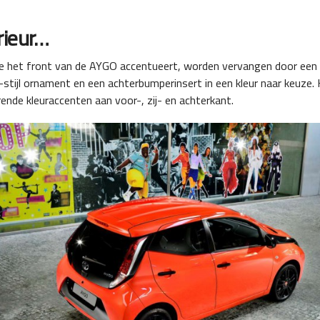
rieur…
ie het front van de AYGO accentueert, worden vervangen door een 
 A-stijl ornament en een achterbumperinsert in een kleur naar keuze
ende kleuraccenten aan voor-, zij- en achterkant.