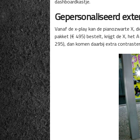
dashboardkastje.
Gepersonaliseerd exte
Vanaf de x-play kan de pianozwarte X, d
pakket (€ 495) bestelt, krijgt de X, het
295), dan komen daarbij extra contraster