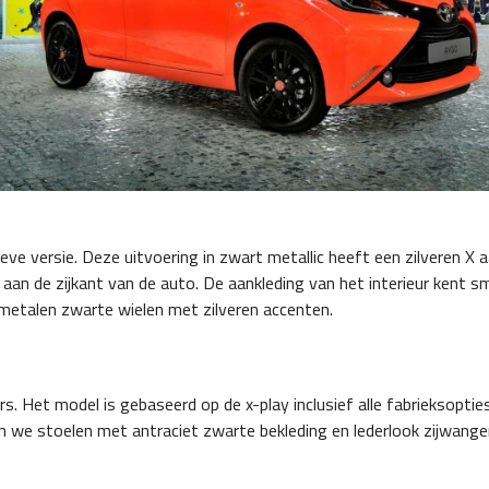
eve versie. Deze uitvoering in zwart metallic heeft een zilveren X a
aan de zijkant van de auto. De aankleding van het interieur kent s
htmetalen zwarte wielen met zilveren accenten.
. Het model is gebaseerd op de x-play inclusief alle fabrieksoptie
en we stoelen met antraciet zwarte bekleding en lederlook zijwang