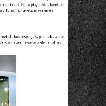
umper-insert. Het x-play pakket komt op
uit 15 inch lichtmetalen wielen en
 metallic buitenspiegels, pianolak zwarte
ch lichtmetalen zwarte wielen en al het