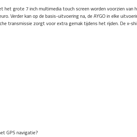
et het grote 7 inch multimedia touch screen worden voorzien van 
ro. Verder kan op de basis-uitvoering na, de AYGO in elke uitvoer
he transmissie zorgt voor extra gemak tijdens het rijden. De x-shi
met GPS navigatie?