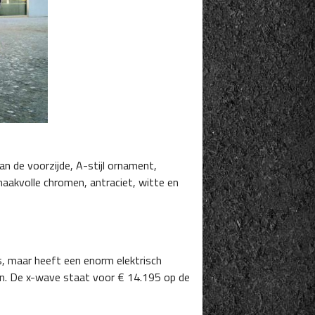
an de voorzijde, A-stijl ornament,
maakvolle chromen, antraciet, witte en
s, maar heeft een enorm elektrisch
en. De x-wave staat voor € 14.195 op de