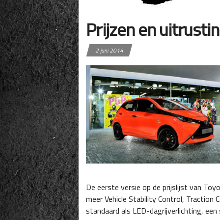
Prijzen en uitrust
2 juni 2014
De eerste versie op de prijslijst van To
meer Vehicle Stability Control, Traction 
standaard als LED-dagrijverlichting, een