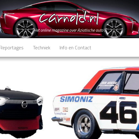
Het online magazine over Aziatische auto's
Reportages
Techniek
Info en Contact