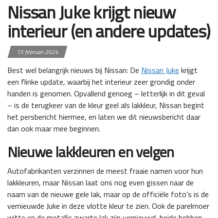
Nissan Juke krijgt nieuw
interieur (en andere updates)
15 februari 2024
Best wel belangrijk nieuws bij Nissan: De
Nissan Juke
krijgt
een flinke update, waarbij het interieur zeer grondig onder
handen is genomen. Opvallend genoeg – letterlijk in dit geval
– is de terugkeer van de kleur geel als lakkleur, Nissan begint
het persbericht hiermee, en laten we dit nieuwsbericht daar
dan ook maar mee beginnen.
Nieuwe lakkleuren en velgen
Autofabrikanten verzinnen de meest fraaie namen voor hun
lakkleuren, maar Nissan laat ons nog even gissen naar de
naam van de nieuwe gele lak, maar op de officiële foto’s is de
vernieuwde Juke in deze vlotte kleur te zien. Ook de parelmoer
witte en de metallic zwarte lak zijn vernieuwd, beide hebben