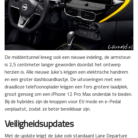
De middentunnel kreeg ook een nieuwe indeling, de armsteun
is 2,5 centimeter langer geworden doordat het ontwerp
herzien is. Alle nieuwe Juke’s krijgen een elektrische handrem
en een groter dashboardkastje. De uitvoeringen met een
draadloze telefoonoplader krijgen een fors grotere laadplek,
groot genoeg om een iPhone 12 Pro Max onderdak te bieden.
Bij de hybrides zijn de knoppen voor EV mode en e-Pedal
verplaatst, zodat ze beter bereikbaar zijn.
Veiligheidsupdates
Met de update krijgt de Juke ook standaard Lane Departure