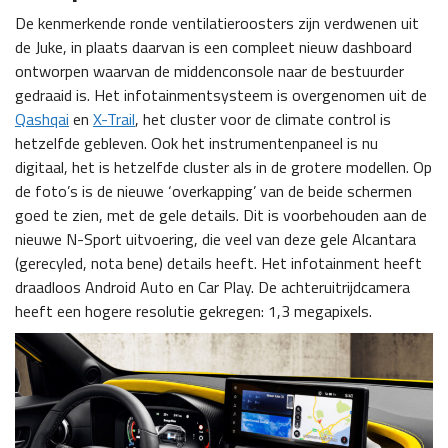
De kenmerkende ronde ventilatieroosters zijn verdwenen uit
de Juke, in plaats daarvan is een compleet nieuw dashboard
ontworpen waarvan de middenconsole naar de bestuurder
gedraaid is. Het infotainmentsysteem is overgenomen uit de
Qashqai
en
X-Trail
, het cluster voor de climate control is
hetzelfde gebleven. Ook het instrumentenpaneel is nu
digitaal, het is hetzelfde cluster als in de grotere modellen. Op
de foto’s is de nieuwe ‘overkapping’ van de beide schermen
goed te zien, met de gele details. Dit is voorbehouden aan de
nieuwe N-Sport uitvoering, die veel van deze gele Alcantara
(gerecyled, nota bene) details heeft. Het infotainment heeft
draadloos Android Auto en Car Play. De achteruitrijdcamera
heeft een hogere resolutie gekregen: 1,3 megapixels.