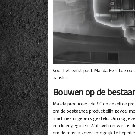
Voor het eerst past Mazda EGR toe op een
aansluit.
Bouwen op de bestaand
Mazda produceert de 8C op dezelfde pro
om de bestaande productielijn zoveel mog
machines in gebruik gesteld. Om nog even
één keer gegoten. Wat wel nieuw is, is d
om de massa zoveel mogelijk te beperken.