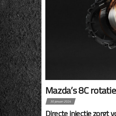
Mazda’s 8C rotati
30 januari 2024
Directe injectie zorgt