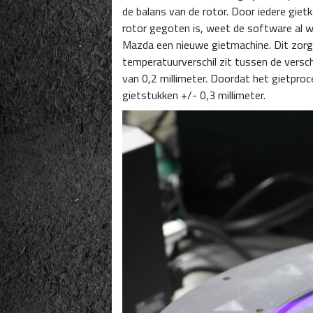
de balans van de rotor. Door iedere giet
rotor gegoten is, weet de software al w
Mazda een nieuwe gietmachine. Dit zorg
temperatuurverschil zit tussen de versc
van 0,2 millimeter. Doordat het gietpro
gietstukken +/- 0,3 millimeter.