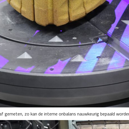
af gemeten, zo kan de interne onbalans nauwkeurig bepaald worde