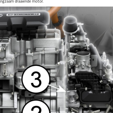
 langzaam draaiende motor.