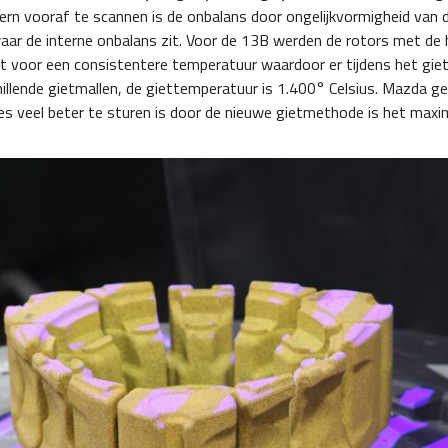
kern vooraf te scannen is de onbalans door ongelijkvormigheid van
aar de interne onbalans zit. Voor de 13B werden de rotors met de
t voor een consistentere temperatuur waardoor er tijdens het gie
hillende gietmallen, de giettemperatuur is 1.400° Celsius. Mazda g
ces veel beter te sturen is door de nieuwe gietmethode is het max