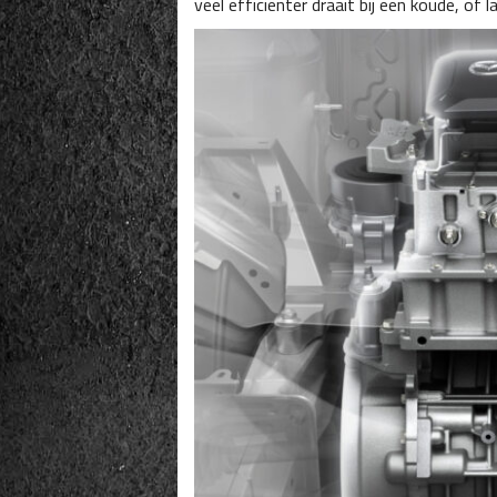
veel efficiënter draait bij een koude, of