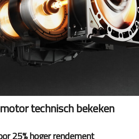
emotor technisch bekeken
 voor 25% hoger rendement