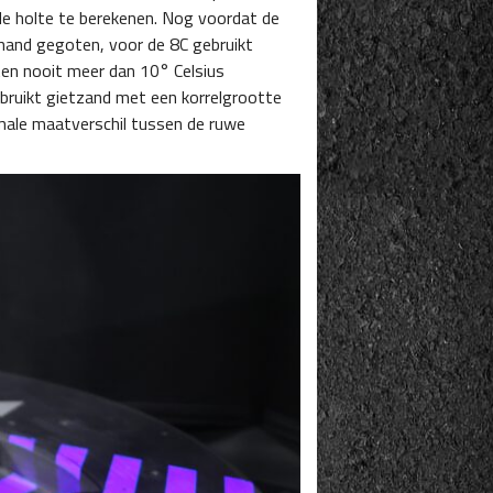
 de holte te berekenen. Nog voordat de
 hand gegoten, voor de 8C gebruikt
ten nooit meer dan 10° Celsius
ebruikt gietzand met een korrelgrootte
imale maatverschil tussen de ruwe