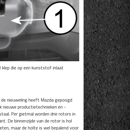
 klep die op een kunststof inlaat
an de nieuweling heeft Mazda gepoogd
ok nieuwe productietechnieken en -
taal. Per gietmal worden drie rotors in
t. De binnenzijde van de rotor is hol
ieten, maar de holte is wel bepalend voor