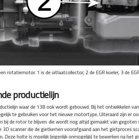
 rotatiemotor. 1 is de uitlaatcollector, 2 de EGR koeler, 3 de EGR
e productielijn
ductielijn waar de 13B ook wordt gebouwd. Bij het ontwikkelen v
elijk te gebruiken voor het nieuwe motortype. Uiteraard zijn er o
 bij de rotor te blijven: die wordt nog altijd gemaakt van gegoten s
e 3D scanner die de gietkernen voorafgaand aan het gietproces scan
 Deze holte is moeilijk (eigenlijk onmogelijk) te bewerken na het g