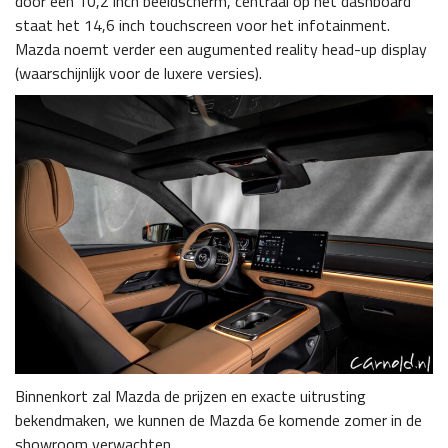
door een 10,2 inch beeldscherm, centraal op het dashboard
staat het 14,6 inch touchscreen voor het infotainment.
Mazda noemt verder een augumented reality head-up display
(waarschijnlijk voor de luxere versies).
Binnenkort zal Mazda de prijzen en exacte uitrusting
bekendmaken, we kunnen de Mazda 6e komende zomer in de
showroom verwachten.