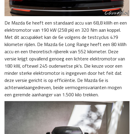
De Mazda 6e heeft een standaard accu van 68,8 kWh en een
elektromotor van 190 kW (258 pk) en 320 Nm aan koppel.
Met dit accupakket kan de 6e volgens de testcyclus 479
kilometer rijden. De Mazda 6e Long Range heeft een 80 kWh
accu en een theoretisch rijbereik van 552 kilometer. Deze
versie krijgt opvallend genoeg een lichtere elektromotor van
180 kW, oftewel 245 ouderwetse pk’s. Die keuze voor een
minder sterke elektromotor is ingegeven door het feit dat
deze versie gericht is op efficiëntie. De Mazda 6e is
achterwielaangedreven, beide vermogensvarianten mogen
een geremde aanhanger van 1.500 kilo trekken.