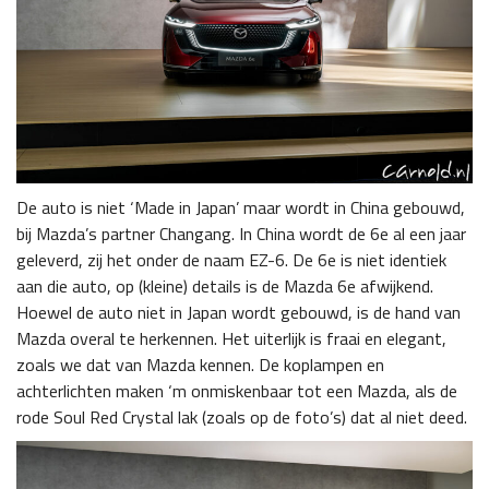
De auto is niet ‘Made in Japan’ maar wordt in China gebouwd,
bij Mazda’s partner Changang. In China wordt de 6e al een jaar
geleverd, zij het onder de naam EZ-6. De 6e is niet identiek
aan die auto, op (kleine) details is de Mazda 6e afwijkend.
Hoewel de auto niet in Japan wordt gebouwd, is de hand van
Mazda overal te herkennen. Het uiterlijk is fraai en elegant,
zoals we dat van Mazda kennen. De koplampen en
achterlichten maken ‘m onmiskenbaar tot een Mazda, als de
rode Soul Red Crystal lak (zoals op de foto’s) dat al niet deed.