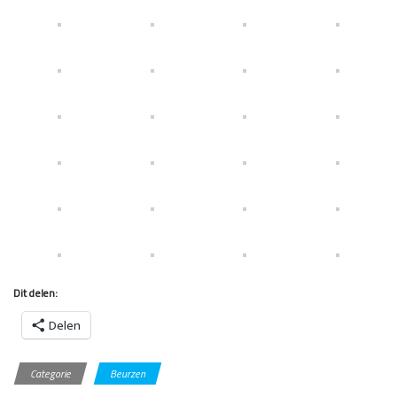
Dit delen:
Delen
Categorie
Beurzen