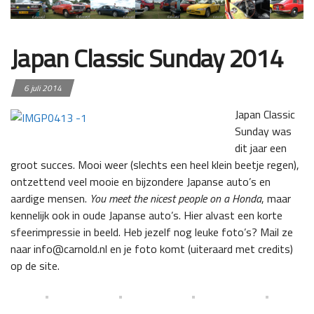
Japan Classic Sunday 2014
6 juli 2014
Japan Classic
Sunday was
dit jaar een
groot succes. Mooi weer (slechts een heel klein beetje regen),
ontzettend veel mooie en bijzondere Japanse auto’s en
aardige mensen.
You meet the nicest people on a Honda
, maar
kennelijk ook in oude Japanse auto’s. Hier alvast een korte
sfeerimpressie in beeld. Heb jezelf nog leuke foto’s? Mail ze
naar info@carnold.nl en je foto komt (uiteraard met credits)
op de site.