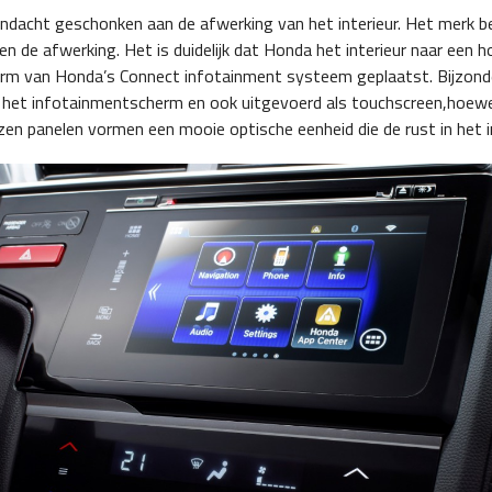
aandacht geschonken aan de afwerking van het interieur. Het merk b
en de afwerking. Het is duidelijk dat Honda het interieur naar een h
erm van Honda’s Connect infotainment systeem geplaatst. Bijzonde
r het infotainmentscherm en ook uitgevoerd als touchscreen,hoew
lazen panelen vormen een mooie optische eenheid die de rust in het