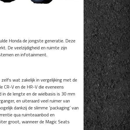
hulde Honda de jongste generatie. Deze
. De veelzijdigheid en ruimte zijn
ystemen en infotainment.
 zelfs wat zakelijk in vergelijking met de
 de CR-V en de HR-V die eveneens
d in de lengte en de wielbasis is 30 mm
ganger, en uiteraard veel ruimer van
mogelijk dankzij de slimme ‘packaging’ van
rrentie qua ruimteaanbod en
 liter groot, wanneer de Magic Seats