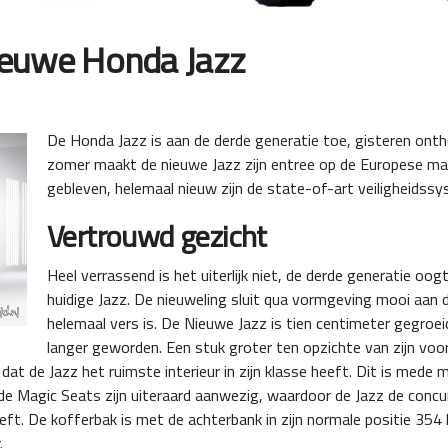
 nieuwe Honda Jazz
De Honda Jazz is aan de derde generatie toe, gisteren ont
zomer maakt de nieuwe Jazz zijn entree op de Europese markt
gebleven, helemaal nieuw zijn de state-of-art veiligheidss
Vertrouwd gezicht
Heel verrassend is het uiterlijk niet, de derde generatie oogt
huidige Jazz. De nieuweling sluit qua vormgeving mooi aan
helemaal vers is. De Nieuwe Jazz is tien centimeter gegroei
langer geworden. Een stuk groter ten opzichte van zijn voor
dat de Jazz het ruimste interieur in zijn klasse heeft. Dit is mede 
e Magic Seats zijn uiteraard aanwezig, waardoor de Jazz de concu
ft. De kofferbak is met de achterbank in zijn normale positie 354
.