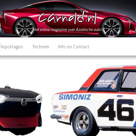
Het online magazine over Aziatische auto's
Reportages
Techniek
Info en Contact