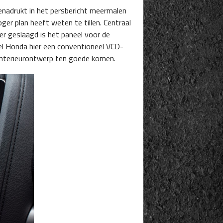
enadrukt in het persbericht meermalen
oger plan heeft weten te tillen. Centraal
r geslaagd is het paneel voor de
el Honda hier een conventioneel VCD-
 interieurontwerp ten goede komen.