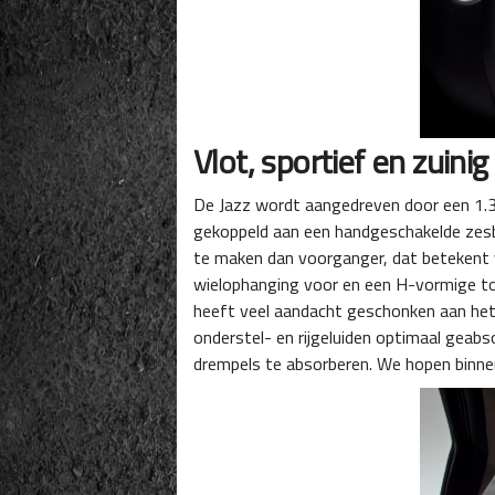
Vlot, sportief en zuinig
De Jazz wordt aangedreven door een 1.3 
gekoppeld aan een handgeschakelde zesba
te maken dan voorganger, dat betekent
wielophanging voor en een H-vormige to
heeft veel aandacht geschonken aan het 
onderstel- en rijgeluiden optimaal gea
drempels te absorberen. We hopen binnen