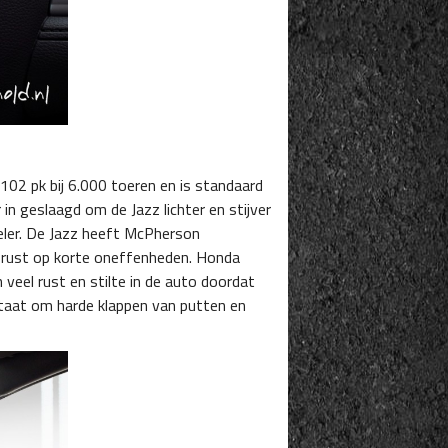
02 pk bij 6.000 toeren en is standaard
n geslaagd om de Jazz lichter en stijver
beler. De Jazz heeft McPherson
l rust op korte oneffenheden. Honda
eel rust en stilte in de auto doordat
staat om harde klappen van putten en