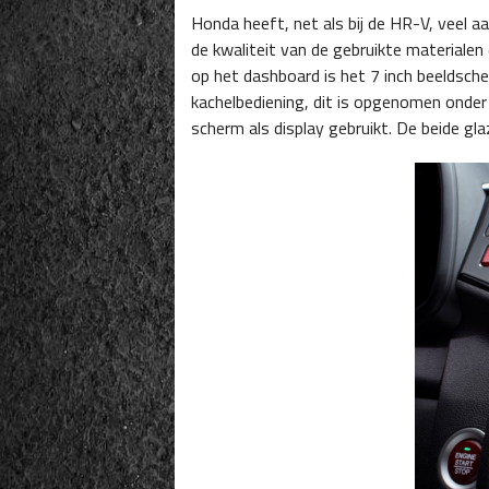
Honda heeft, net als bij de HR-V, veel 
de kwaliteit van de gebruikte materialen 
op het dashboard is het 7 inch beeldsch
kachelbediening, dit is opgenomen onde
scherm als display gebruikt. De beide g