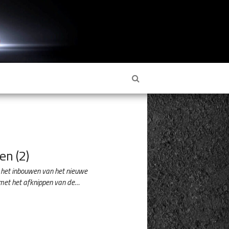
en (2)
het inbouwen van het nieuwe
 met het afknippen van de…