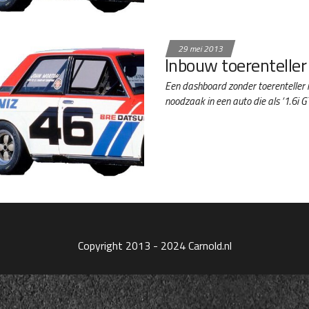
29 mei 2013
Inbouw toerenteller
Een dashboard zonder toerenteller is
noodzaak in een auto die als ‘1.6i G
Copyright 2013 - 2024 Carnold.nl