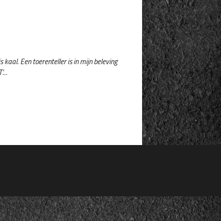
 kaal. Een toerenteller is in mijn beleving
T’…