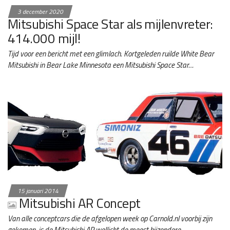
3 december 2020
Mitsubishi Space Star als mijlenvreter:
414.000 mijl!
Tijd voor een bericht met een glimlach. Kortgeleden ruilde White Bear
Mitsubishi in Bear Lake Minnesota een Mitsubishi Space Star…
15 januari 2014
Mitsubishi AR Concept
Van alle conceptcars die de afgelopen week op Carnold.nl voorbij zijn
gekomen, is de Mitsubishi AR wellicht de meest bijzondere.…