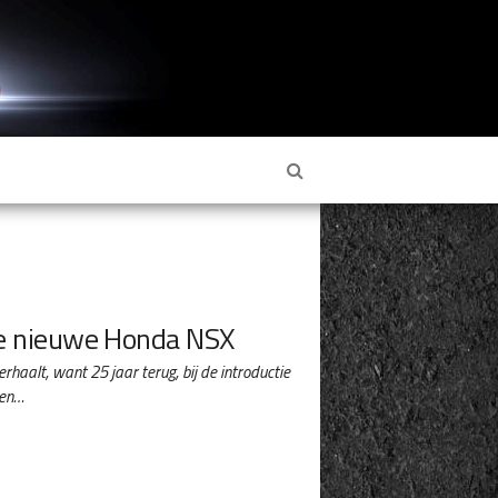
de nieuwe Honda NSX
herhaalt, want 25 jaar terug, bij de introductie
nen…