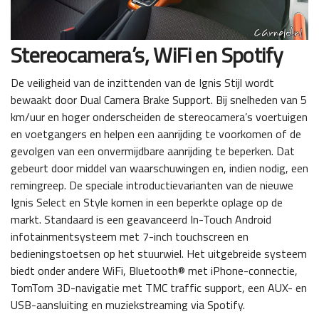
Stereocamera’s, WiFi en Spotify
De veiligheid van de inzittenden van de Ignis Stijl wordt
bewaakt door Dual Camera Brake Support. Bij snelheden van 5
km/uur en hoger onderscheiden de stereocamera’s voertuigen
en voetgangers en helpen een aanrijding te voorkomen of de
gevolgen van een onvermijdbare aanrijding te beperken. Dat
gebeurt door middel van waarschuwingen en, indien nodig, een
remingreep. De speciale introductievarianten van de nieuwe
Ignis Select en Style komen in een beperkte oplage op de
markt. Standaard is een geavanceerd In-Touch Android
infotainmentsysteem met 7-inch touchscreen en
bedieningstoetsen op het stuurwiel. Het uitgebreide systeem
biedt onder andere WiFi, Bluetooth® met iPhone-connectie,
TomTom 3D-navigatie met TMC traffic support, een AUX- en
USB-aansluiting en muziekstreaming via Spotify.