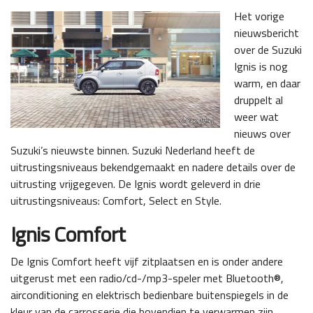
Het vorige
nieuwsbericht
over de Suzuki
Ignis is nog
warm, en daar
druppelt al
weer wat
nieuws over
Suzuki’s nieuwste binnen. Suzuki Nederland heeft de
uitrustingsniveaus bekendgemaakt en nadere details over de
uitrusting vrijgegeven. De Ignis wordt geleverd in drie
uitrustingsniveaus: Comfort, Select en Style.
Ignis Comfort
De Ignis Comfort heeft vijf zitplaatsen en is onder andere
uitgerust met een radio/cd-/mp3-speler met Bluetooth®,
airconditioning en elektrisch bedienbare buitenspiegels in de
kleur van de carrosserie die bovendien te verwarmen zijn.