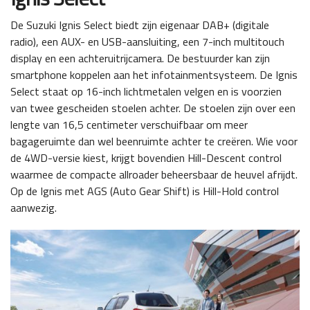
De Suzuki Ignis Select biedt zijn eigenaar DAB+ (digitale
radio), een AUX- en USB-aansluiting, een 7-inch multitouch
display en een achteruitrijcamera. De bestuurder kan zijn
smartphone koppelen aan het infotainmentsysteem. De Ignis
Select staat op 16-inch lichtmetalen velgen en is voorzien
van twee gescheiden stoelen achter. De stoelen zijn over een
lengte van 16,5 centimeter verschuifbaar om meer
bagageruimte dan wel beenruimte achter te creëren. Wie voor
de 4WD-versie kiest, krijgt bovendien Hill-Descent control
waarmee de compacte allroader beheersbaar de heuvel afrijdt.
Op de Ignis met AGS (Auto Gear Shift) is Hill-Hold control
aanwezig.