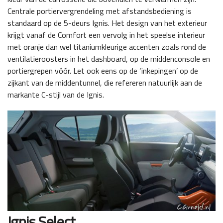
Centrale portiervergrendeling met afstandsbediening is
standaard op de 5-deurs Ignis. Het design van het exterieur
krijgt vanaf de Comfort een vervolg in het speelse interieur
met oranje dan wel titaniumkleurige accenten zoals rond de
ventilatieroosters in het dashboard, op de middenconsole en
portiergrepen vóór. Let ook eens op de ‘inkepingen’ op de
zijkant van de middentunnel, die refereren natuurlijk aan de
markante C-stijl van de Ignis.
Ignis Select