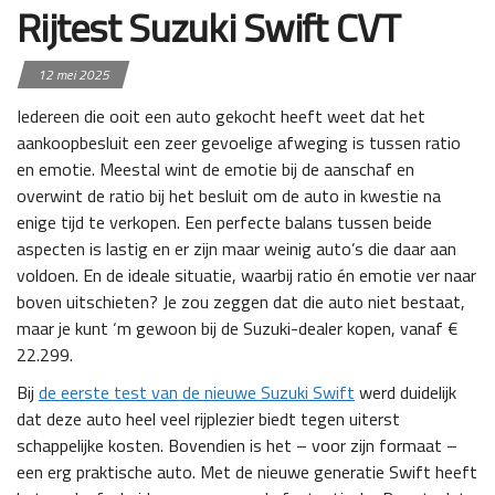
Rijtest Suzuki Swift CVT
12 mei 2025
Iedereen die ooit een auto gekocht heeft weet dat het
aankoopbesluit een zeer gevoelige afweging is tussen ratio
en emotie. Meestal wint de emotie bij de aanschaf en
overwint de ratio bij het besluit om de auto in kwestie na
enige tijd te verkopen. Een perfecte balans tussen beide
aspecten is lastig en er zijn maar weinig auto’s die daar aan
voldoen. En de ideale situatie, waarbij ratio én emotie ver naar
boven uitschieten? Je zou zeggen dat die auto niet bestaat,
maar je kunt ‘m gewoon bij de Suzuki-dealer kopen, vanaf €
22.299.
Bij
de eerste test van de nieuwe Suzuki Swift
werd duidelijk
dat deze auto heel veel rijplezier biedt tegen uiterst
schappelijke kosten. Bovendien is het – voor zijn formaat –
een erg praktische auto. Met de nieuwe generatie Swift heeft