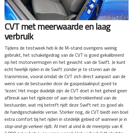
CVT met meerwaarde en laag
verbruik
Tijdens de testweek heb ik de M-stand overigens weinig
gebruikt, het schakelgedrag van de CVT is goed gekalibreerd
op het motorvermogen en het gewicht van de Swift. Je kunt
echt heerlijk rijden in de Swift zonder je te storen aan de
transmissie, vooral omdat de CVT zich direct aanpast aan de
wens van de bestuurder door de gaspedaalinput goed te
‘lezen’. Het moge duidelijk zijn: de CVT doet in het geheel geen
afbreuk aan het rijplezier of aan de betrokkenheid van de
bestuurder, wat mij betreft rijdt deze Swift net zo goed als
de handgeschakelde versie. Sterker nog, de CVT biedt een boel
extra comfort bij het rijden in stedelijk gebied of wanneer je in
stop-and-go
verkeer rijdt. Al met al vind ik de meerprijs van €