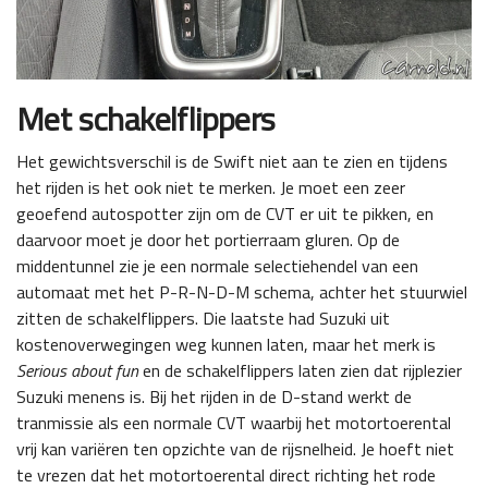
Met schakelflippers
Het gewichtsverschil is de Swift niet aan te zien en tijdens
het rijden is het ook niet te merken. Je moet een zeer
geoefend autospotter zijn om de CVT er uit te pikken, en
daarvoor moet je door het portierraam gluren. Op de
middentunnel zie je een normale selectiehendel van een
automaat met het P-R-N-D-M schema, achter het stuurwiel
zitten de schakelflippers. Die laatste had Suzuki uit
kostenoverwegingen weg kunnen laten, maar het merk is
Serious about fun
en de schakelflippers laten zien dat rijplezier
Suzuki menens is. Bij het rijden in de D-stand werkt de
tranmissie als een normale CVT waarbij het motortoerental
vrij kan variëren ten opzichte van de rijsnelheid. Je hoeft niet
te vrezen dat het motortoerental direct richting het rode