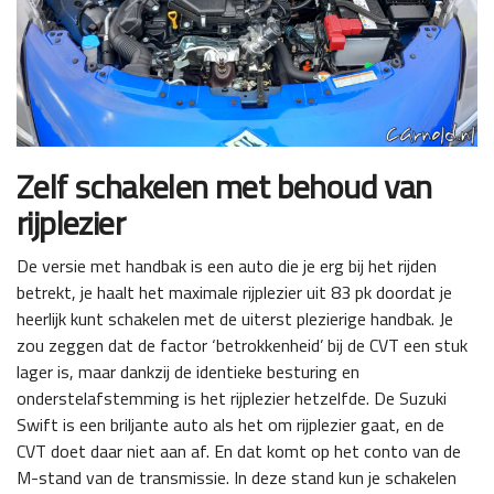
Zelf schakelen met behoud van
rijplezier
De versie met handbak is een auto die je erg bij het rijden
betrekt, je haalt het maximale rijplezier uit 83 pk doordat je
heerlijk kunt schakelen met de uiterst plezierige handbak. Je
zou zeggen dat de factor ‘betrokkenheid’ bij de CVT een stuk
lager is, maar dankzij de identieke besturing en
onderstelafstemming is het rijplezier hetzelfde. De Suzuki
Swift is een briljante auto als het om rijplezier gaat, en de
CVT doet daar niet aan af. En dat komt op het conto van de
M-stand van de transmissie. In deze stand kun je schakelen