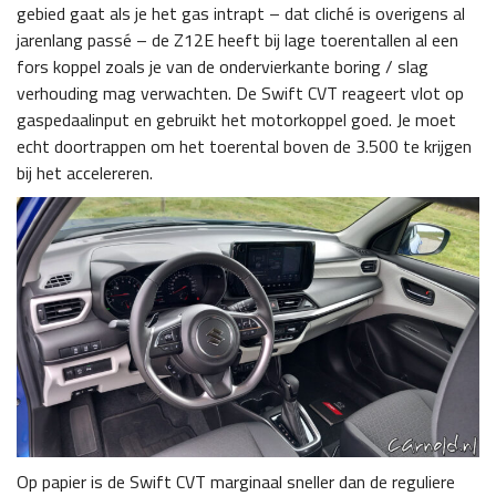
gebied gaat als je het gas intrapt – dat cliché is overigens al
jarenlang passé – de Z12E heeft bij lage toerentallen al een
fors koppel zoals je van de ondervierkante boring / slag
verhouding mag verwachten. De Swift CVT reageert vlot op
gaspedaalinput en gebruikt het motorkoppel goed. Je moet
echt doortrappen om het toerental boven de 3.500 te krijgen
bij het accelereren.
Op papier is de Swift CVT marginaal sneller dan de reguliere