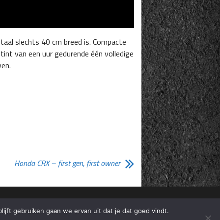
otaal slechts 40 cm breed is. Compacte
tint van een uur gedurende één volledige
ven.
Honda CRX – first gen, first owner
lijft gebruiken gaan we ervan uit dat je dat goed vindt.