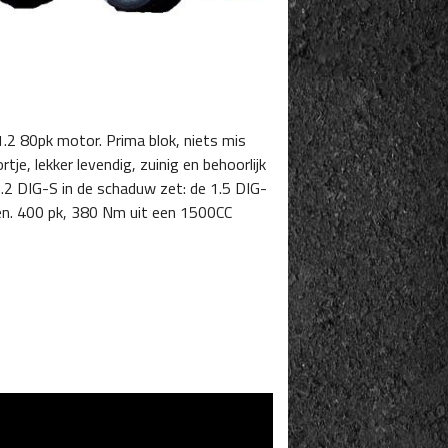
.2 80pk motor. Prima blok, niets mis
je, lekker levendig, zuinig en behoorlijk
1.2 DIG-S in de schaduw zet: de 1.5 DIG-
ken. 400 pk, 380 Nm uit een 1500CC