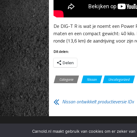
De DIG-T R is wat je noemt een Power Pa
maten en een compact gewicht: 40 kilo. 
ronde (13,6 km) de aandrijving voor zijn 
Dit delen:
Delen
Categorie
Nissan
Uncategorized
Nissan ontwikkelt productieversie IDx
Carnold.nl maakt gebruik van cookies om er zeker van te