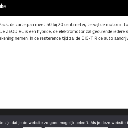
ck, de carterpan meet 50 bij 20 centimeter, terwijl de motor in t
De ZEOD RC is een hybride, de elektromotor zal gedurende iedere s
rekening nemen. In de resterende tijd zal de DIG-T R de auto aandrij
 zijn dat je de website zo goed mogelijk beleeft. Als je deze website b
Copyright 2013 - 2024 Carnold.nl