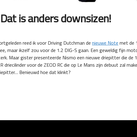
Dat is anders downsizen!
ortgeleden reed ik voor Driving Dutchman de
nieuwe Note
met de 1
ee, maar ikzelf zou voor de 1.2 DIG-S gaan. Een geweldig fijn motort
terk. Maar gister presenteerde Nismo een nieuwe driepitter die de 
 R driecilinder voor de ZEOD RC die op Le Mans zijn debuut zal ma
riepitter… Benieuwd hoe dat klinkt?