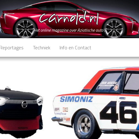
Het online magazine over Aziatische auto's
Reportages
Techniek
Info en Contact