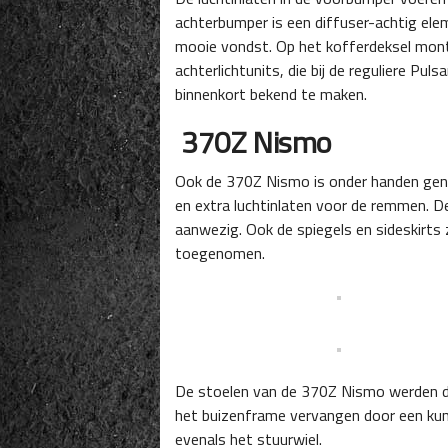
achterbumper is een diffuser-achtig el
mooie vondst. Op het kofferdeksel monte
achterlichtunits, die bij de reguliere Pu
binnenkort bekend te maken.
370Z Nismo
Ook de 370Z Nismo is onder handen geno
en extra luchtinlaten voor de remmen. De
aanwezig. Ook de spiegels en sideskirts
toegenomen.
De stoelen van de 370Z Nismo werden d
het buizenframe vervangen door een kunst
evenals het stuurwiel.