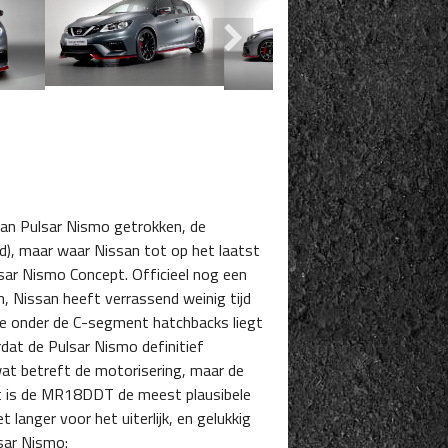
an Pulsar Nismo getrokken, de
ied), maar waar Nissan tot op het laatst
ulsar Nismo Concept. Officieel nog een
 Nissan heeft verrassend weinig tijd
ie onder de C-segment hatchbacks liegt
dat de Pulsar Nismo definitief
wat betreft de motorisering, maar de
idt is de MR18DDT de meest plausibele
t langer voor het uiterlijk, en gelukkig
sar Nismo: