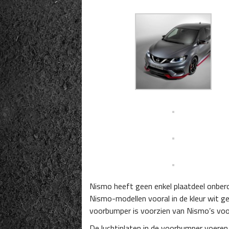
Nismo heeft geen enkel plaatdeel onberoe
Nismo-modellen vooral in de kleur wit ge
voorbumper is voorzien van Nismo’s voo
De luchtinlaten in de voorbumper voeren