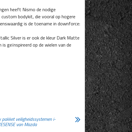
ingen heeft Nismo de nodige
n custom bodykit, die vooral op hogere
emenswaardig is de toename in downforce:
allic Silver is er ook de kleur Dark Matte
is geïnspireerd op de wielen van de
 pakket veiligheidssystemen i-
VESENSE van Mazda