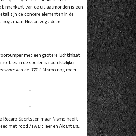
 binnenkant van de uitlaatmonden is een
tail zijn de donkere elementen in de
ails nog, maar Nissan zegt deze
oorbumper met een grotere luchtinlaat
-bies in de spoiler is nadrukkelijker
presence
van de 370Z Nismo nog meer
e Recaro Sportster, maar Nismo heeft
leed met rood /zwart leer en Alcantara,