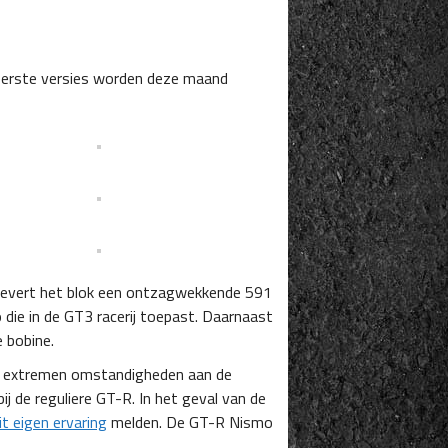
 eerste versies worden deze maand
 levert het blok een ontzagwekkende 591
die in de GT3 racerij toepast. Daarnaast
 bobine.
e extremen omstandigheden aan de
j de reguliere GT-R. In het geval van de
it eigen ervaring
melden. De GT-R Nismo