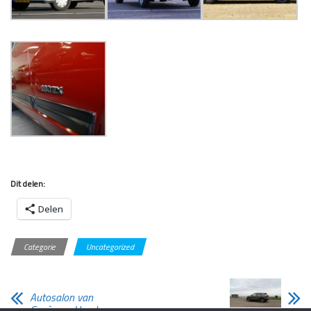
Dit delen:
Delen
Categorie
Uncategorized
Autosalon van
Genève – Honda