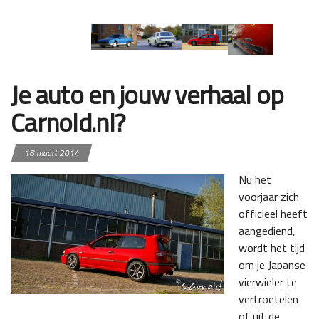
Je auto en jouw verhaal op
Carnold.nl?
18 maart 2014
Nu het
voorjaar zich
officieel heeft
aangediend,
wordt het tijd
om je Japanse
vierwieler te
vertroetelen
of uit de