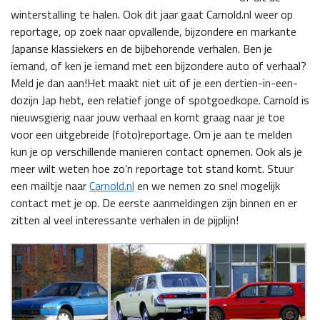
winterstalling te halen. Ook dit jaar gaat Carnold.nl weer op
reportage, op zoek naar opvallende, bijzondere en markante
Japanse klassiekers en de bijbehorende verhalen. Ben je
iemand, of ken je iemand met een bijzondere auto of verhaal?
Meld je dan aan!
Het maakt niet uit of je een dertien-in-een-
dozijn Jap hebt, een relatief jonge of spotgoedkope. Carnold is
nieuwsgierig naar jouw verhaal en komt graag naar je toe
voor een uitgebreide (foto)reportage. Om je aan te melden
kun je op verschillende manieren contact opnemen. Ook als je
meer wilt weten hoe zo’n reportage tot stand komt. Stuur
een mailtje naar
Carnold.nl
en we nemen zo snel mogelijk
contact met je op. De eerste aanmeldingen zijn binnen en er
zitten al veel interessante verhalen in de pijplijn!