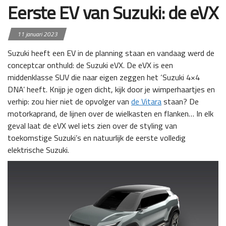
Eerste EV van Suzuki: de eVX
11 januari 2023
Suzuki heeft een EV in de planning staan en vandaag werd de
conceptcar onthuld: de Suzuki eVX. De eVX is een
middenklasse SUV die naar eigen zeggen het ‘Suzuki 4×4
DNA’ heeft. Knijp je ogen dicht, kijk door je wimperhaartjes en
verhip: zou hier niet de opvolger van
de Vitara
staan? De
motorkaprand, de lijnen over de wielkasten en flanken… In elk
geval laat de eVX wel iets zien over de styling van
toekomstige Suzuki’s en natuurlijk de eerste volledig
elektrische Suzuki.