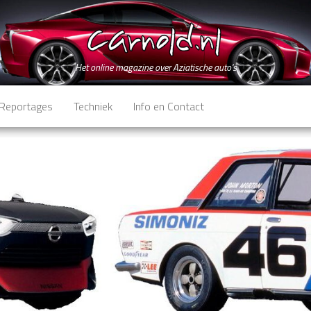
Het online magazine over Aziatische auto's
Reportages
Techniek
Info en Contact