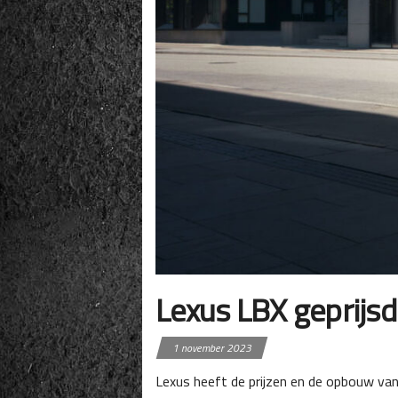
Lexus LBX geprijsd
1 november 2023
Lexus heeft de prijzen en de opbouw va