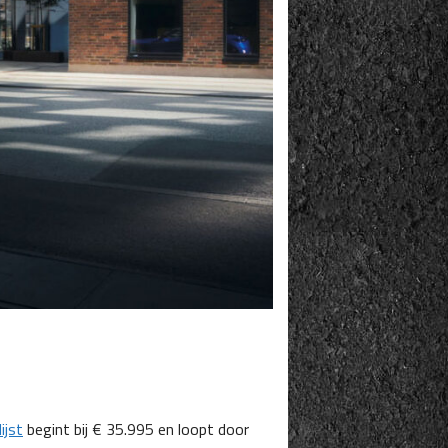
lijst
begint bij € 35.995 en loopt door