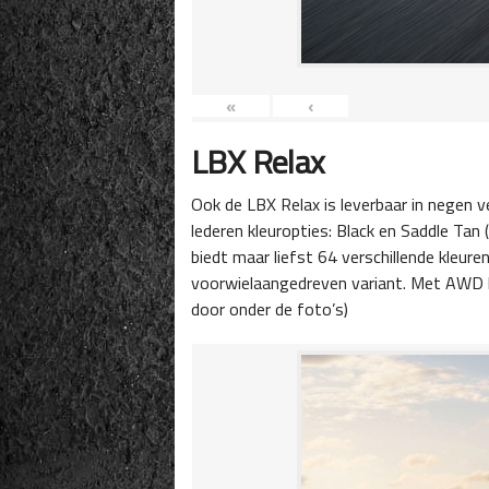
«
‹
LBX Relax
Ook de LBX Relax is leverbaar in negen ve
lederen kleuropties: Black en Saddle Tan
biedt maar liefst 64 verschillende kleure
voorwielaangedreven variant. Met AWD k
door onder de foto’s)