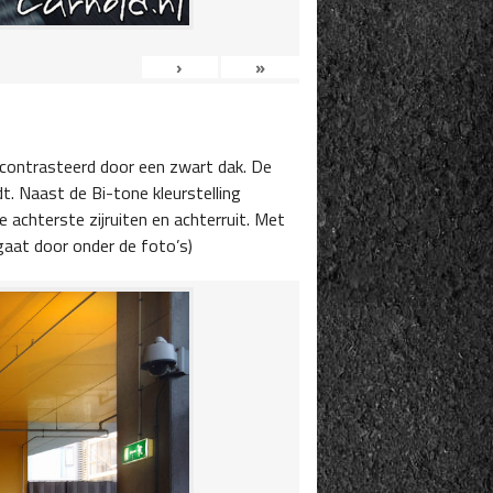
›
»
gecontrasteerd door een zwart dak. De
dt. Naast de Bi-tone kleurstelling
 achterste zijruiten en achterruit. Met
aat door onder de foto’s)