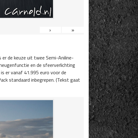
›
»
is er de keuze uit twee Semi-Aniline-
eheugenfunctie en de sfeerverlichting
t is er vanaf 41.995 euro voor de
ack standaard inbegrepen. (Tekst gaat