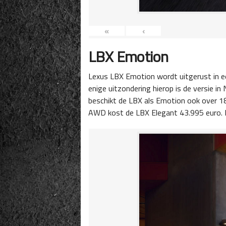
«
‹
LBX Emotion
Lexus LBX Emotion wordt uitgerust in een
enige uitzondering hierop is de versie in 
beschikt de LBX als Emotion ook over 18 
AWD kost de LBX Elegant 43.995 euro. Bi