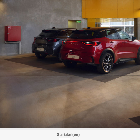
8 artikel(en)