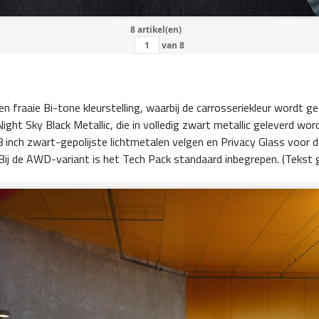
8 artikel(en)
van
8
 fraaie Bi-tone kleurstelling, waarbij de carrosseriekleur wordt 
Night Sky Black Metallic, die in volledig zwart metallic geleverd wor
inch zwart-gepolijste lichtmetalen velgen en Privacy Glass voor de
j de AWD-variant is het Tech Pack standaard inbegrepen. (Tekst g