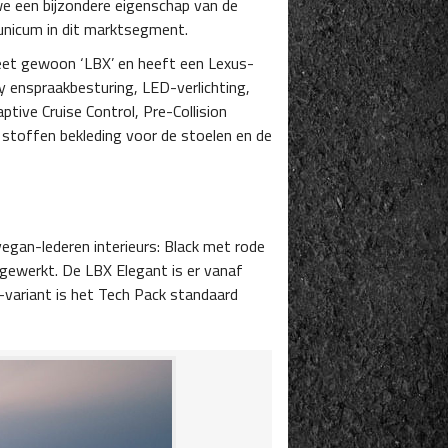
 we een bijzondere eigenschap van de
 unicum in dit marktsegment.
eet gewoon ‘LBX’ en heeft een Lexus-
y enspraakbesturing, LED-verlichting,
tive Cruise Control, Pre-Collision
 stoffen bekleding voor de stoelen en de
 vegan-lederen interieurs: Black met rode
fgewerkt. De LBX Elegant is er vanaf
variant is het Tech Pack standaard