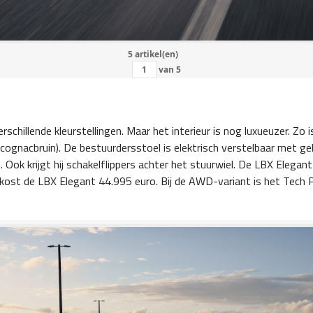
5 artikel(en)
van
5
rschillende kleurstellingen. Maar het interieur is nog luxueuzer. Zo 
 (cognacbruin). De bestuurdersstoel is elektrisch verstelbaar met g
n. Ook krijgt hij schakelflippers achter het stuurwiel. De LBX Elegan
ost de LBX Elegant 44.995 euro. Bij de AWD-variant is het Tech P